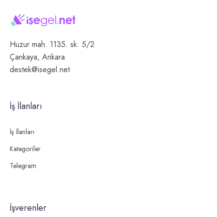
Huzur mah. 1135. sk. 5/2
Çankaya, Ankara
destek@isegel.net
İş İlanları
İş İlanları
Kategoriler
Telegram
İşverenler