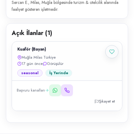
Sercan E., Milas, Muğla bölgesinde turizm & otelcilik alanında
faaliyet gösteren işletmedir.
Açık İlanlar (
1
)
Kuaför (Bayan)
Muğla Milas Türkiye
17 gün önce
Görüşülür
seasonal
İş Yerinde
Başvuru kanalları
Şikayet et