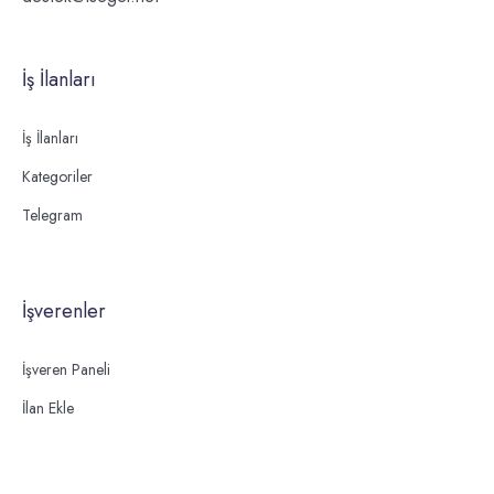
İş İlanları
İş İlanları
Kategoriler
Telegram
İşverenler
İşveren Paneli
İlan Ekle