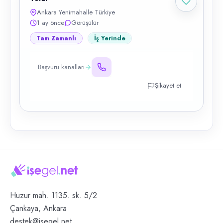
Ankara Yenimahalle Türkiye
1 ay önce
Görüşülür
Tam Zamanlı
İş Yerinde
Başvuru kanalları
Şikayet et
Huzur mah. 1135. sk. 5/2
Çankaya, Ankara
destek@isegel.net