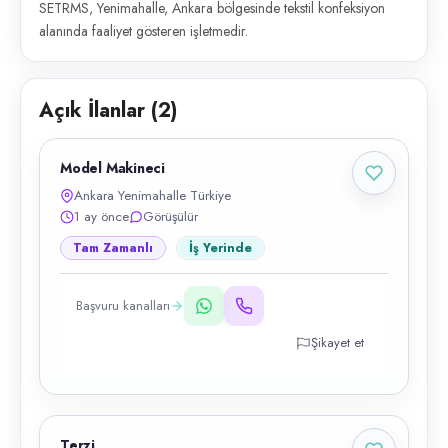
SETRMS, Yenimahalle, Ankara bölgesinde tekstil konfeksiyon
alanında faaliyet gösteren işletmedir.
Açık İlanlar (
2
)
Model Makineci
Ankara Yenimahalle Türkiye
1 ay önce
Görüşülür
Tam Zamanlı
İş Yerinde
Başvuru kanalları
Şikayet et
Terzi