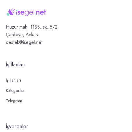
Huzur mah. 1135. sk. 5/2
Çankaya, Ankara
destek@isegel.net
İş İlanları
İş İlanları
Kategoriler
Telegram
İşverenler