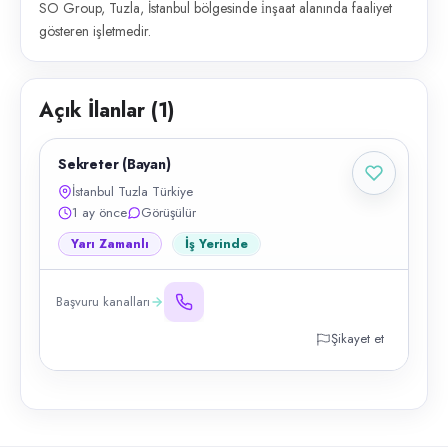
SO Group, Tuzla, İstanbul bölgesinde i̇nşaat alanında faaliyet
gösteren işletmedir.
Açık İlanlar (
1
)
Sekreter (Bayan)
İstanbul Tuzla Türkiye
1 ay önce
Görüşülür
Yarı Zamanlı
İş Yerinde
Başvuru kanalları
Şikayet et