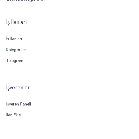
İş İlanları
İş İlanları
Kategoriler
Telegram
İşverenler
İşveren Paneli
İlan Ekle