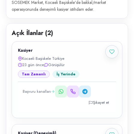
SOSEMEK Market, Kocaeli Başiskele'de bakkal/market
operasyonunda deneyimli kasiyer istihdam eder.
Açık İlanlar (
2
)
Kasiyer
Kocaeli Başiskele Türkiye
23 gün önce
Görüşülür
Tam Zamanlı
İş Yerinde
Başvuru kanalları
Şikayet et
Kasiyer (Deneyimli)