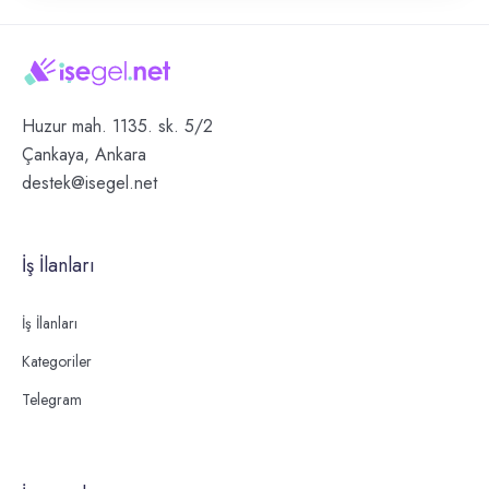
Huzur mah. 1135. sk. 5/2
Çankaya, Ankara
destek@isegel.net
İş İlanları
İş İlanları
Kategoriler
Telegram