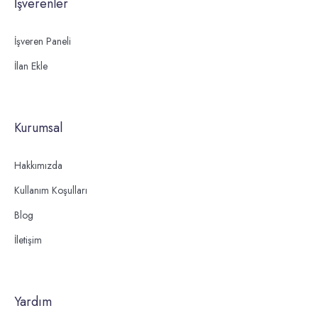
İşverenler
İşveren Paneli
İlan Ekle
Kurumsal
Hakkımızda
Kullanım Koşulları
Blog
İletişim
Yardım