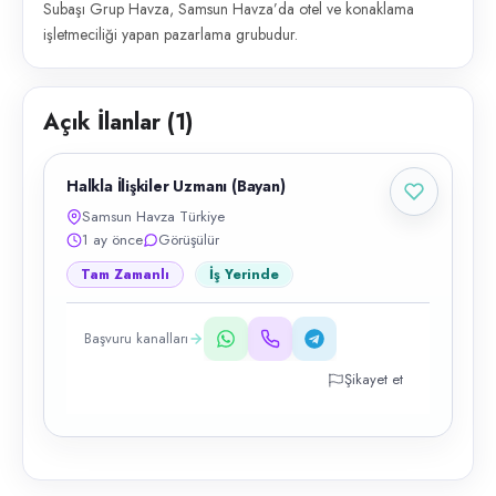
Subaşı Grup Havza, Samsun Havza’da otel ve konaklama
işletmeciliği yapan pazarlama grubudur.
Açık İlanlar (
1
)
Halkla İlişkiler Uzmanı (Bayan)
Samsun Havza Türkiye
1 ay önce
Görüşülür
Tam Zamanlı
İş Yerinde
Başvuru kanalları
Şikayet et