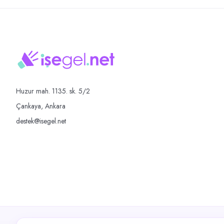
Huzur mah. 1135. sk. 5/2
Çankaya, Ankara
destek@isegel.net