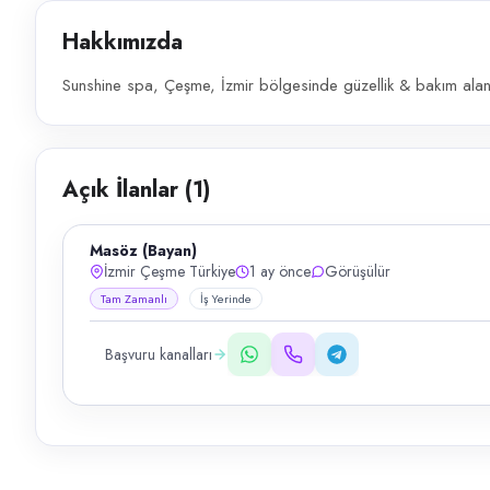
Hakkımızda
Sunshine spa, Çeşme, İzmir bölgesinde güzellik & bakım alanı
Açık İlanlar (
1
)
Masöz (Bayan)
İzmir Çeşme Türkiye
1 ay önce
Görüşülür
Tam Zamanlı
İş Yerinde
Başvuru kanalları