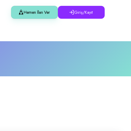
Hemen İlan Ver
Giriş/Kayıt