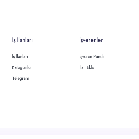
İş İlanları
İşverenler
İş İlanları
İşveren Paneli
Kategoriler
İlan Ekle
Telegram