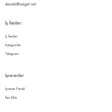
destek@isegel.net
İş İlanları
İş İlanları
Kategoriler
Telegram
İşverenler
İşveren Paneli
İlan Ekle