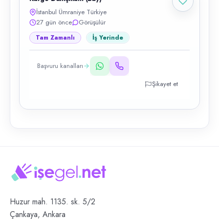
İstanbul Ümraniye Türkiye
27 gün önce
Görüşülür
Tam Zamanlı
İş Yerinde
Başvuru kanalları
Şikayet et
Huzur mah. 1135. sk. 5/2
Çankaya, Ankara