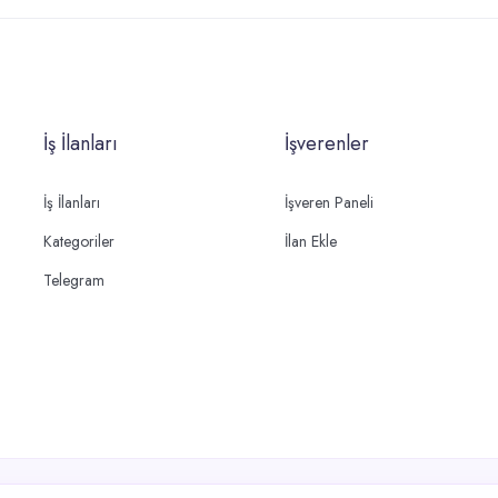
İş İlanları
İşverenler
İş İlanları
İşveren Paneli
Kategoriler
İlan Ekle
Telegram