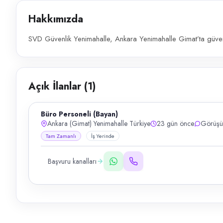
Hakkımızda
SVD Güvenlik Yenimahalle, Ankara Yenimahalle Gimat’ta güvenli
Açık İlanlar (
1
)
Büro Personeli (Bayan)
Ankara (Gimat) Yenimahalle Türkiye
23 gün önce
Görüşü
Tam Zamanlı
İş Yerinde
Başvuru kanalları