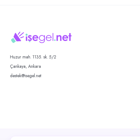
Huzur mah. 1135. sk. 5/2
Çankaya, Ankara
destek@isegel.net