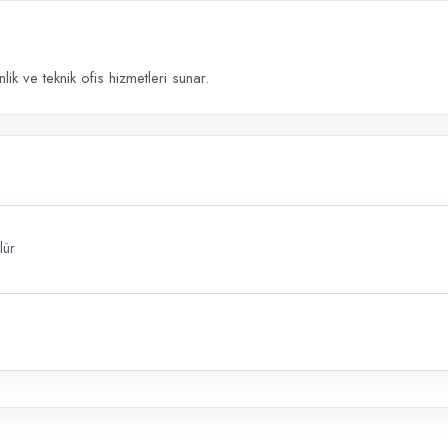
k ve teknik ofis hizmetleri sunar.
lür