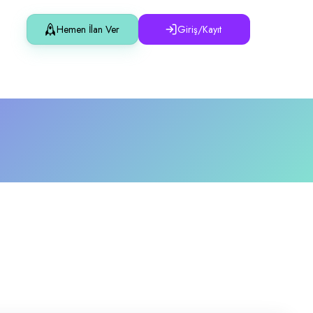
Hemen İlan Ver
Giriş/Kayıt