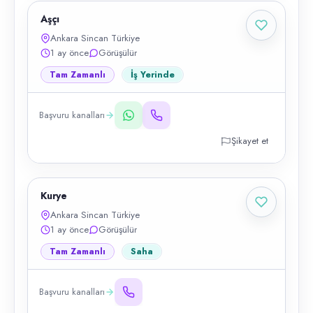
Aşçı
Ankara Sincan Türkiye
1 ay önce
Görüşülür
Tam Zamanlı
İş Yerinde
Başvuru kanalları
Şikayet et
Kurye
Ankara Sincan Türkiye
1 ay önce
Görüşülür
Tam Zamanlı
Saha
Başvuru kanalları