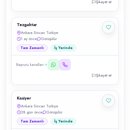
Şikayet et
Tezgahtar
Ankara Sincan Türkiye
1 ay önce
Görüşülür
Tam Zamanlı
İş Yerinde
Başvuru kanalları
Şikayet et
Kasiyer
Ankara Sincan Türkiye
28 gün önce
Görüşülür
Tam Zamanlı
İş Yerinde