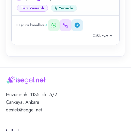
Tam Zamanlı
İş Yerinde
Başvuru kanalları
Şikayet et
Huzur mah. 1135. sk. 5/2
Çankaya, Ankara
destek@isegel.net