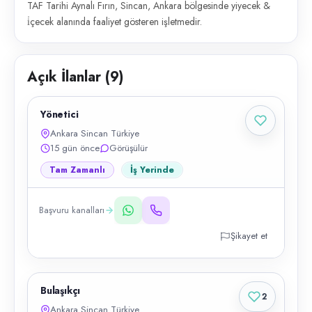
TAF Tarihi Aynalı Fırın, Sincan, Ankara bölgesinde yiyecek &
i̇çecek alanında faaliyet gösteren işletmedir.
Açık İlanlar (
9
)
Yönetici
Ankara Sincan Türkiye
15 gün önce
Görüşülür
Tam Zamanlı
İş Yerinde
Başvuru kanalları
Şikayet et
Bulaşıkçı
2
Ankara Sincan Türkiye