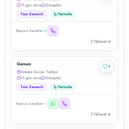
15 gün önce
Görüşülür
Tam Zamanlı
İş Yerinde
Başvuru kanalları
Şikayet et
Garson
1
Ankara Sincan Türkiye
15 gün önce
Görüşülür
Tam Zamanlı
İş Yerinde
Başvuru kanalları
Şikayet et