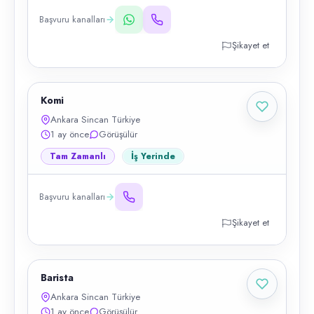
Başvuru kanalları
Şikayet et
Komi
Ankara Sincan Türkiye
1 ay önce
Görüşülür
Tam Zamanlı
İş Yerinde
Başvuru kanalları
Şikayet et
Barista
Ankara Sincan Türkiye
1 ay önce
Görüşülür