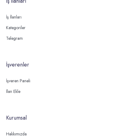
İş İlanları
İş İlanları
Kategoriler
Telegram
İşverenler
İşveren Paneli
İlan Ekle
Kurumsal
Hakkımızda