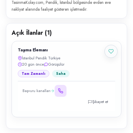
TasinmaKolay.com, Pendik, İstanbul bölgesinde evden eve
nakliyat alanında faaliyet gösteren işletmedir.
Açık İlanlar (
1
)
Taşıma Elemanı
İstanbul Pendik Türkiye
20 gün önce
Görüşülür
Tam Zamanlı
Saha
Başvuru kanalları
Şikayet et