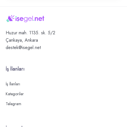
Huzur mah. 1135. sk. 5/2
Çankaya, Ankara
destek@isegel.net
İş İlanları
İş İlanları
Kategoriler
Telegram