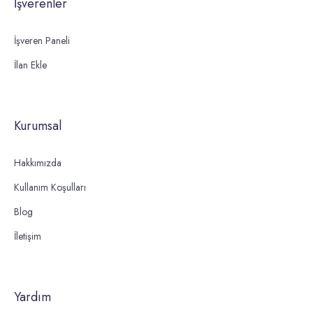
İşverenler
İşveren Paneli
İlan Ekle
Kurumsal
Hakkımızda
Kullanım Koşulları
Blog
İletişim
Yardım