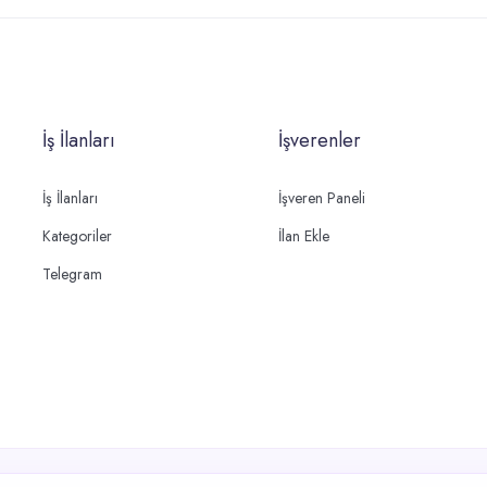
İş İlanları
İşverenler
İş İlanları
İşveren Paneli
Kategoriler
İlan Ekle
Telegram