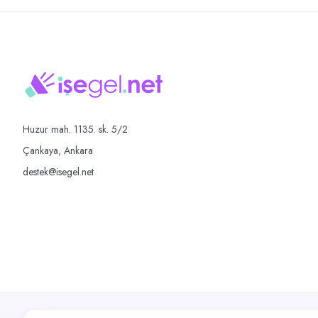
Huzur mah. 1135. sk. 5/2
Çankaya, Ankara
destek@isegel.net