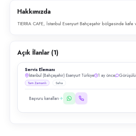
Hakkımızda
TIERRA CAFE, İstanbul Esenyurt Bahçeşehir bölgesinde kafe v
Açık İlanlar (
1
)
Servis Elemanı
İstanbul (Bahçeşehir) Esenyurt Türkiye
1 ay önce
Görüşülü
Tam Zamanlı
Saha
Başvuru kanalları