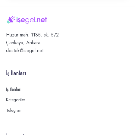
Huzur mah. 1135. sk. 5/2
Çankaya, Ankara
destek@isegel.net
İş İlanları
İş İlanları
Kategoriler
Telegram