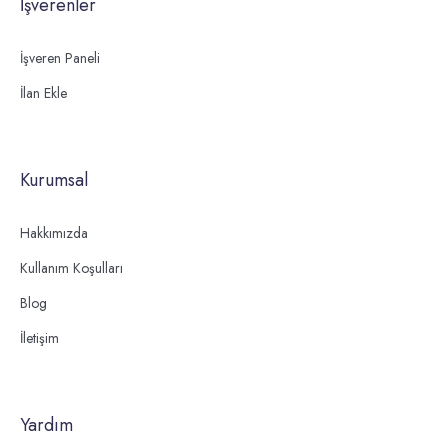
İşverenler
İşveren Paneli
İlan Ekle
Kurumsal
Hakkımızda
Kullanım Koşulları
Blog
İletişim
Yardım