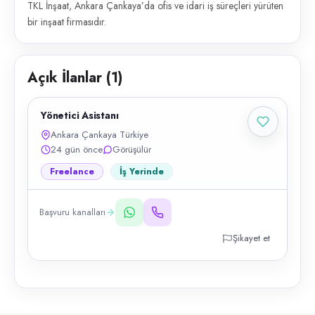
TKL İnşaat, Ankara Çankaya’da ofis ve idari iş süreçleri yürüten
bir inşaat firmasıdır.
Açık İlanlar (
1
)
Yönetici Asistanı
Ankara Çankaya Türkiye
24 gün önce
Görüşülür
Freelance
İş Yerinde
Başvuru kanalları
Şikayet et