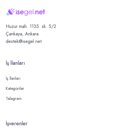
Huzur mah. 1135. sk. 5/2
Çankaya, Ankara
destek@isegel.net
İş İlanları
İş İlanları
Kategoriler
Telegram
İşverenler