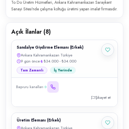
To Do Üretim Hizmetleri, Ankara Kahramankazan Saraykent
Sanayi Sitesi'nde çalışma koltuğu üretimi yapan imalat firmasıdır.
Açık İlanlar (
8
)
Sandalye Giydirme Elemanı (Erkek)
Ankara Kahramankazan Türkiye
9 gün önce
₺34.000 - ₺34.000
Tam Zamanlı
İş Yerinde
Başvuru kanalları
Şikayet et
Üretim Elemanı (Erkek)
Ankara Kahramankazan Türkiye