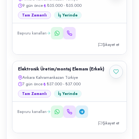
9 gün önce
₺35.000 - ₺35.000
Tam Zamanlı
İş Yerinde
Başvuru kanalları
Şikayet et
Elektronik Üretim/montaj Elemanı (Erkek)
Ankara Kahramankazan Türkiye
7 gün önce
₺37.000 - ₺37.000
Tam Zamanlı
İş Yerinde
Başvuru kanalları
Şikayet et