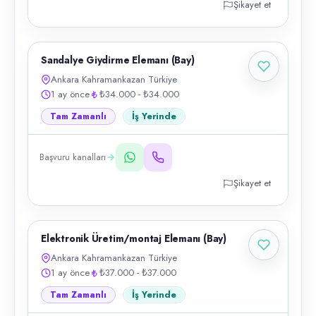
Şikayet et
Sandalye Giydirme Elemanı (Bay)
Ankara Kahramankazan Türkiye
1 ay önce
₺34.000 - ₺34.000
Tam Zamanlı
İş Yerinde
Başvuru kanalları
Şikayet et
Elektronik Üretim/montaj Elemanı (Bay)
Ankara Kahramankazan Türkiye
1 ay önce
₺37.000 - ₺37.000
Tam Zamanlı
İş Yerinde