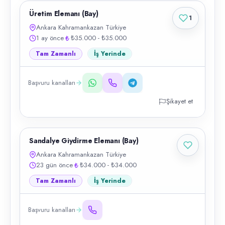
Üretim Elemanı (Bay)
1
Ankara Kahramankazan Türkiye
1 ay önce
₺35.000 - ₺35.000
Tam Zamanlı
İş Yerinde
Başvuru kanalları
Şikayet et
Sandalye Giydirme Elemanı (Bay)
Ankara Kahramankazan Türkiye
23 gün önce
₺34.000 - ₺34.000
Tam Zamanlı
İş Yerinde
Başvuru kanalları