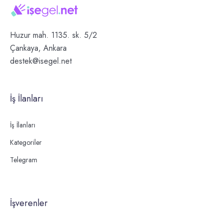
Huzur mah. 1135. sk. 5/2
Çankaya, Ankara
destek@isegel.net
İş İlanları
İş İlanları
Kategoriler
Telegram
İşverenler