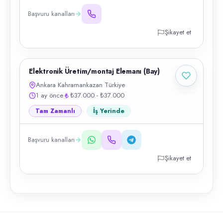
Başvuru kanalları
Şikayet et
Elektronik Üretim/montaj Elemanı (Bay)
Ankara Kahramankazan Türkiye
1 ay önce
₺37.000 - ₺37.000
Tam Zamanlı
İş Yerinde
Başvuru kanalları
Şikayet et