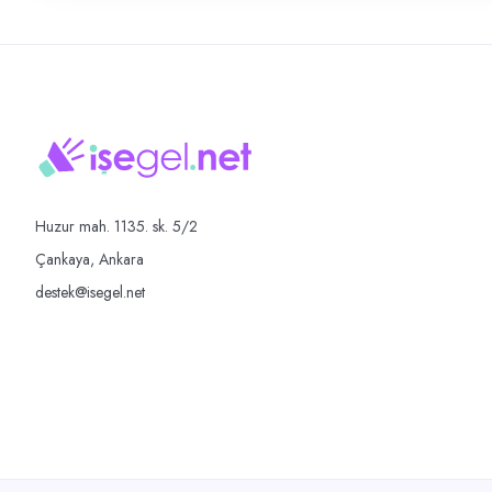
Huzur mah. 1135. sk. 5/2
Çankaya, Ankara
destek@isegel.net