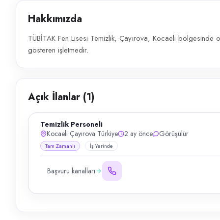
Hakkımızda
TÜBİTAK Fen Lisesi Temizlik, Çayırova, Kocaeli bölgesinde oku
gösteren işletmedir.
Açık İlanlar (
1
)
Temizlik Personeli
Kocaeli Çayırova Türkiye
2 ay önce
Görüşülür
Tam Zamanlı
İş Yerinde
Başvuru kanalları