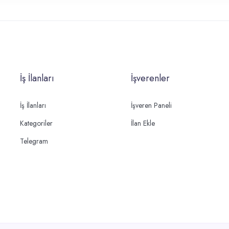
İş İlanları
İşverenler
İş İlanları
İşveren Paneli
Kategoriler
İlan Ekle
Telegram