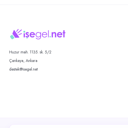
Huzur mah. 1135. sk. 5/2
Çankaya, Ankara
destek@isegel.net