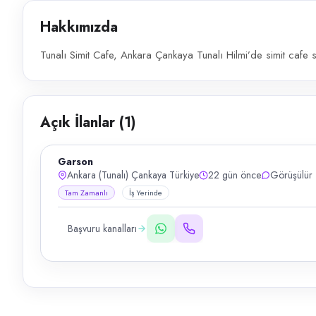
Hakkımızda
Tunalı Simit Cafe, Ankara Çankaya Tunalı Hilmi’de simit cafe se
Açık İlanlar (
1
)
Garson
Ankara (Tunalı) Çankaya Türkiye
22 gün önce
Görüşülür
Tam Zamanlı
İş Yerinde
Başvuru kanalları