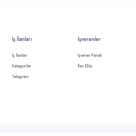
İş İlanları
İşverenler
İş İlanları
İşveren Paneli
Kategoriler
İlan Ekle
Telegram