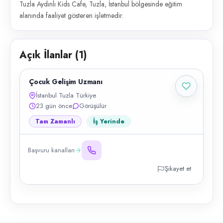
Tuzla Aydınlı Kids Cafe, Tuzla, İstanbul bölgesinde eğitim
alanında faaliyet gösteren işletmedir.
Açık İlanlar (
1
)
Çocuk Gelişim Uzmanı
İstanbul Tuzla Türkiye
23 gün önce
Görüşülür
Tam Zamanlı
İş Yerinde
Başvuru kanalları
Şikayet et