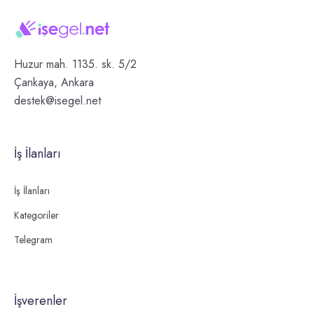
Huzur mah. 1135. sk. 5/2
Çankaya, Ankara
destek@isegel.net
İş İlanları
İş İlanları
Kategoriler
Telegram
İşverenler