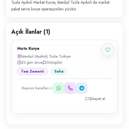
Tuzla Aydınlı Market Kurye, İstanbul Tuzla Aydınlı’da market
paket servis kurye operasyonları yürütür.
Açık İlanlar (
1
)
Moto Kurye
İstanbul (Aydınlı) Tuzla Türkiye
23 gün önce
Görüşülür
Tam Zamanlı
Saha
Başvuru kanalları
Şikayet et