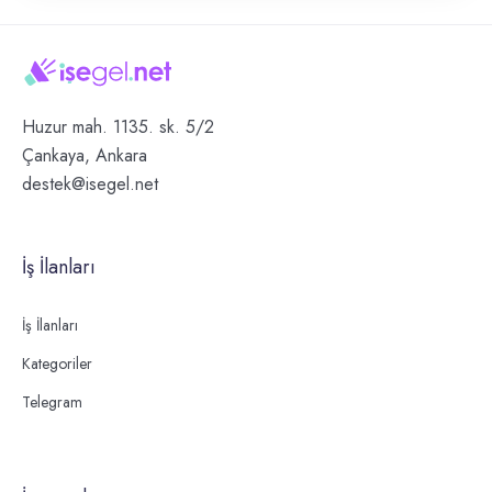
Huzur mah. 1135. sk. 5/2
Çankaya, Ankara
destek@isegel.net
İş İlanları
İş İlanları
Kategoriler
Telegram