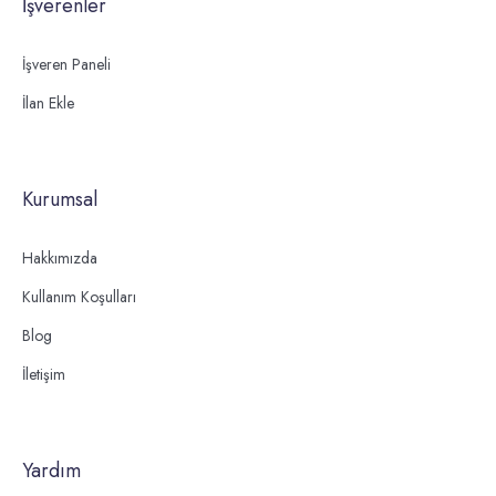
İşverenler
İşveren Paneli
İlan Ekle
Kurumsal
Hakkımızda
Kullanım Koşulları
Blog
İletişim
Yardım