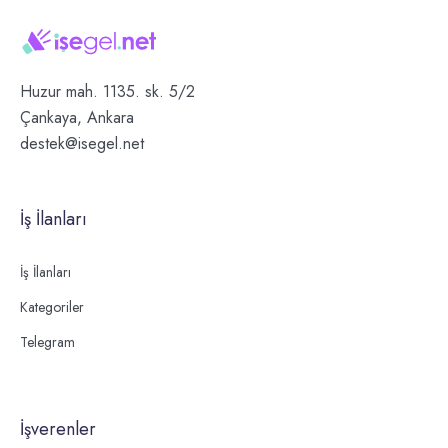
Huzur mah. 1135. sk. 5/2
Çankaya, Ankara
destek@isegel.net
İş İlanları
İş İlanları
Kategoriler
Telegram
İşverenler