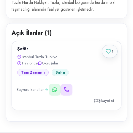
Tuzla Hurda Nakliyat, Tuzla, İstanbul bölgesinde hurda metal
taşımacılığı alanında faaliyet gösteren işletmedir.
Açık İlanlar (
1
)
Şoför
1
İstanbul Tuzla Türkiye
1 ay önce
Görüşülür
Tam Zamanlı
Saha
Başvuru kanalları
Şikayet et