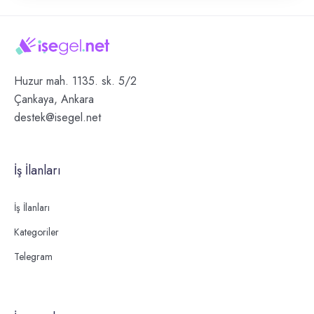
Huzur mah. 1135. sk. 5/2
Çankaya, Ankara
destek@isegel.net
İş İlanları
İş İlanları
Kategoriler
Telegram