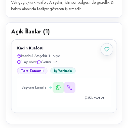
Veli güçlü/türk kuaför, Ataşehir, İstanbul bölgesinde güzellik &
bakım alanında faaliyet gösteren işletmedir.
Açık İlanlar (
1
)
Kadın Kuaförü
İstanbul Ataşehir Türkiye
1 ay önce
Görüşülür
Tam Zamanlı
İş Yerinde
Başvuru kanalları
Şikayet et