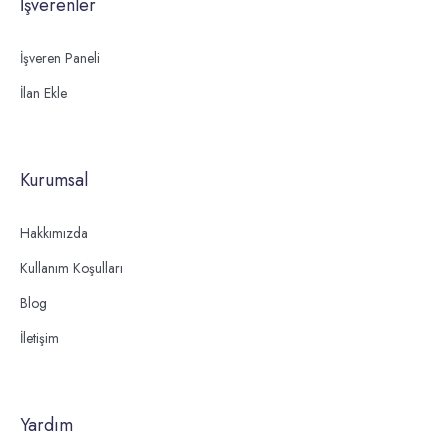
İşverenler
İşveren Paneli
İlan Ekle
Kurumsal
Hakkımızda
Kullanım Koşulları
Blog
İletişim
Yardım