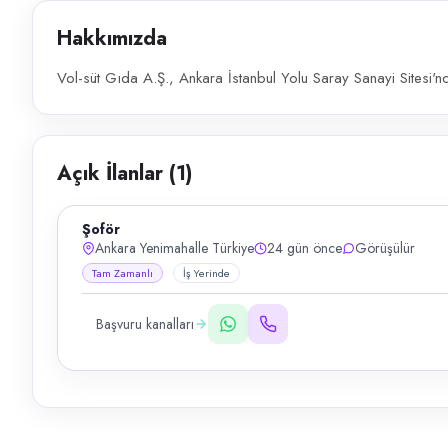
Hakkımızda
Vol-süt Gıda A.Ş., Ankara İstanbul Yolu Saray Sanayi Sitesi'nd
Açık İlanlar (
1
)
Şoför
Ankara Yenimahalle Türkiye
24 gün önce
Görüşülür
Tam Zamanlı
İş Yerinde
Başvuru kanalları