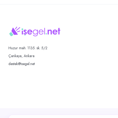
Huzur mah. 1135. sk. 5/2
Çankaya, Ankara
destek@isegel.net