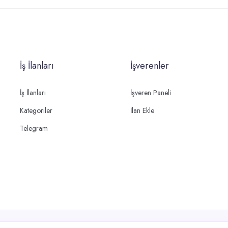
İş İlanları
İşverenler
İş İlanları
İşveren Paneli
Kategoriler
İlan Ekle
Telegram