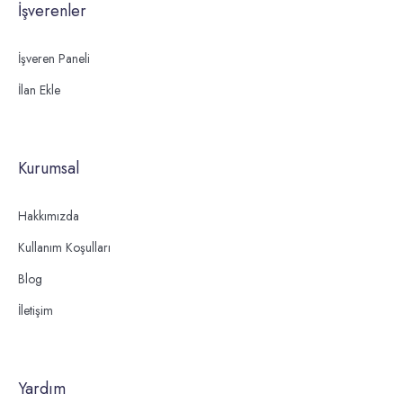
İşverenler
İşveren Paneli
İlan Ekle
Kurumsal
Hakkımızda
Kullanım Koşulları
Blog
İletişim
Yardım