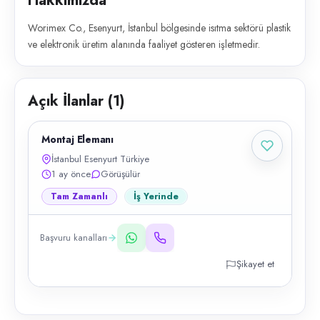
Hakkımızda
Worimex Co., Esenyurt, İstanbul bölgesinde isıtma sektörü plastik
ve elektronik üretim alanında faaliyet gösteren işletmedir.
Açık İlanlar (
1
)
Montaj Elemanı
İstanbul Esenyurt Türkiye
1 ay önce
Görüşülür
Tam Zamanlı
İş Yerinde
Başvuru kanalları
Şikayet et