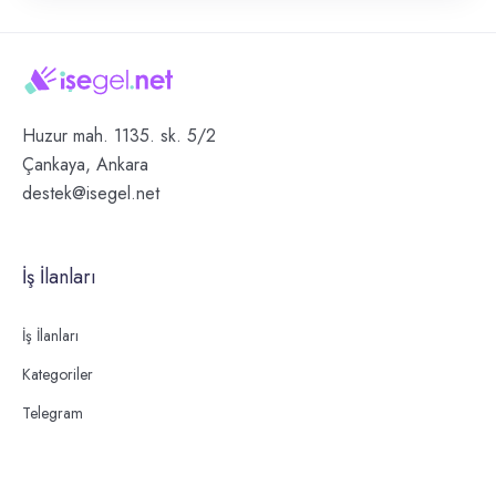
Huzur mah. 1135. sk. 5/2
Çankaya, Ankara
destek@isegel.net
İş İlanları
İş İlanları
Kategoriler
Telegram