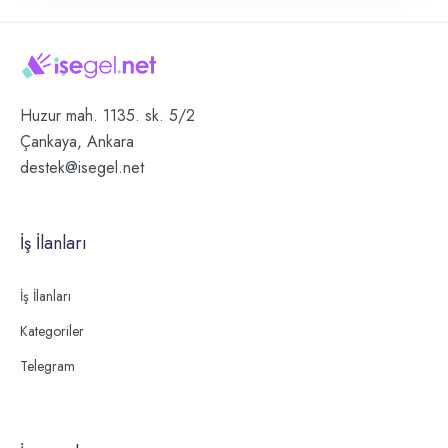
Huzur mah. 1135. sk. 5/2
Çankaya, Ankara
destek@isegel.net
İş İlanları
İş İlanları
Kategoriler
Telegram