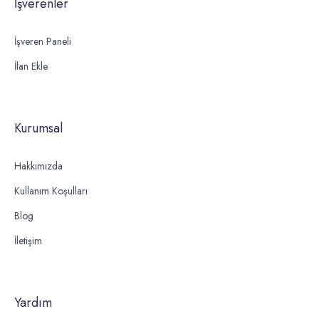
İşverenler
İşveren Paneli
İlan Ekle
Kurumsal
Hakkımızda
Kullanım Koşulları
Blog
İletişim
Yardım