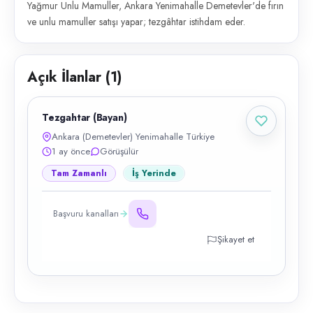
Yağmur Unlu Mamuller, Ankara Yenimahalle Demetevler'de fırın
ve unlu mamuller satışı yapar; tezgâhtar istihdam eder.
Açık İlanlar (
1
)
Tezgahtar (Bayan)
Ankara (Demetevler) Yenimahalle Türkiye
1 ay önce
Görüşülür
Tam Zamanlı
İş Yerinde
Başvuru kanalları
Şikayet et