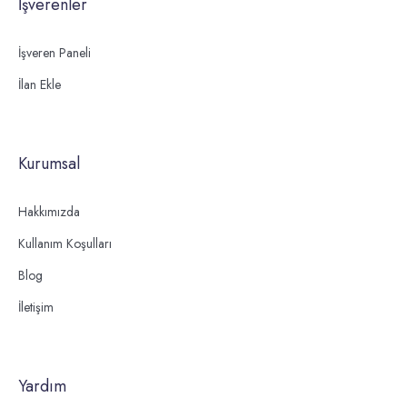
İşverenler
İşveren Paneli
İlan Ekle
Kurumsal
Hakkımızda
Kullanım Koşulları
Blog
İletişim
Yardım