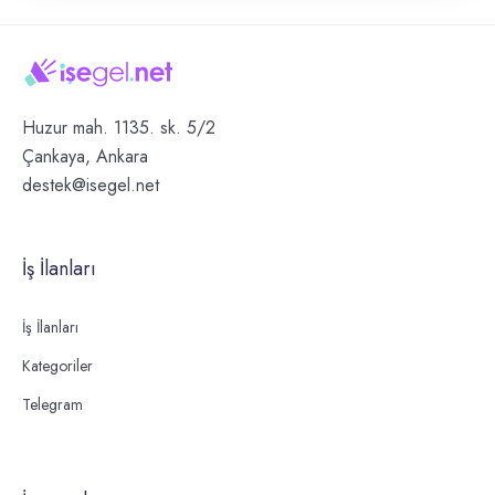
Huzur mah. 1135. sk. 5/2
Çankaya, Ankara
destek@isegel.net
İş İlanları
İş İlanları
Kategoriler
Telegram