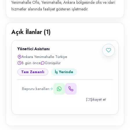
Yenimahalle Ofis, Yenimahalle, Ankara bölgesinde ofis ve idari
hizmetler alanında faaliyet gösteren işletmedir.
Açık İlanlar (
1
)
Yönetici Asistanı
Ankara Yenimahalle Türkiye
8 gün önce
Görüşülür
Tam Zamanlı
İş Yerinde
Başvuru kanalları
Şikayet et