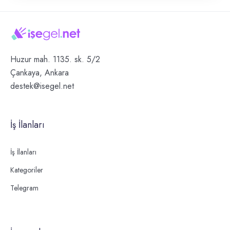
Huzur mah. 1135. sk. 5/2
Çankaya, Ankara
destek@isegel.net
İş İlanları
İş İlanları
Kategoriler
Telegram