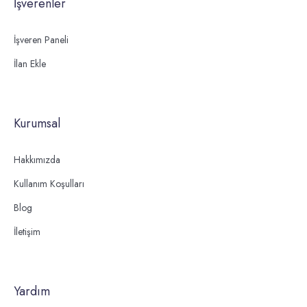
İşverenler
İşveren Paneli
İlan Ekle
Kurumsal
Hakkımızda
Kullanım Koşulları
Blog
İletişim
Yardım