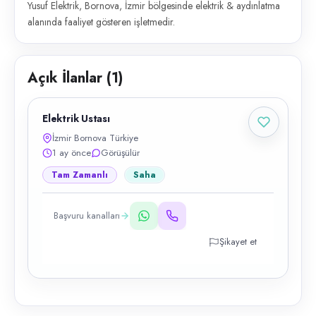
Yusuf Elektrik, Bornova, İzmir bölgesinde elektrik & aydınlatma
alanında faaliyet gösteren işletmedir.
Açık İlanlar (
1
)
Elektrik Ustası
İzmir Bornova Türkiye
1 ay önce
Görüşülür
Tam Zamanlı
Saha
Başvuru kanalları
Şikayet et