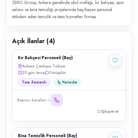
ZERO Group, Ankara genelinde okul mutfağı, kır bahçesi, spor
salonu ve bina temizliği projelerinde bay/bayan personel
istihdam eden temizlik ve tesis hizmetleri firması.
Açık İlanlar (
4
)
Kır Bahçesi Personeli (Bay)
Ankara Çankaya Türkiye
25 gün önce
Görüşülür
Tam Zamanlı
İş Yerinde
Başvuru kanalları
Şikayet et
Bina Temizlik Personeli (Bay)