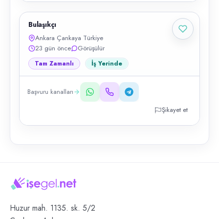
Bulaşıkçı
Ankara Çankaya Türkiye
23 gün önce
Görüşülür
Tam Zamanlı
İş Yerinde
Başvuru kanalları
Şikayet et
Huzur mah. 1135. sk. 5/2