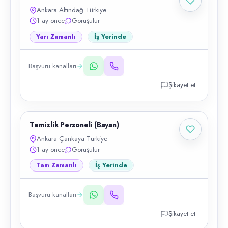
Ankara Altındağ Türkiye
1 ay önce
Görüşülür
Yarı Zamanlı
İş Yerinde
Başvuru kanalları
Şikayet et
Temizlik Personeli (Bayan)
Ankara Çankaya Türkiye
1 ay önce
Görüşülür
Tam Zamanlı
İş Yerinde
Başvuru kanalları
Şikayet et