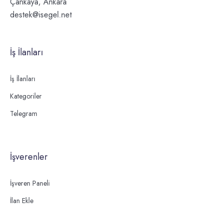
Çankaya, Ankara
destek@isegel.net
İş İlanları
İş İlanları
Kategoriler
Telegram
İşverenler
İşveren Paneli
İlan Ekle