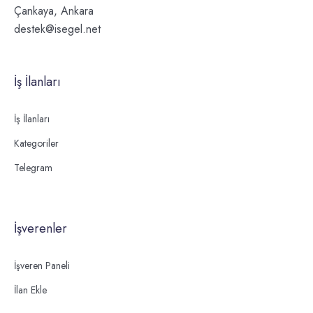
Çankaya, Ankara
destek@isegel.net
İş İlanları
İş İlanları
Kategoriler
Telegram
İşverenler
İşveren Paneli
İlan Ekle