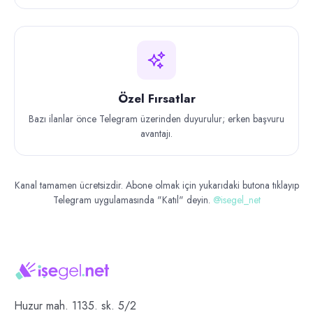
Özel Fırsatlar
Bazı ilanlar önce Telegram üzerinden duyurulur; erken başvuru
avantajı.
Kanal tamamen ücretsizdir. Abone olmak için yukarıdaki butona tıklayıp
Telegram uygulamasında "Katıl" deyin.
@isegel_net
Huzur mah. 1135. sk. 5/2