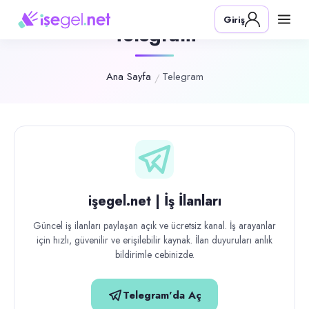
Giriş
Telegram
Ana Sayfa
Telegram
işegel.net | İş İlanları
Güncel iş ilanları paylaşan açık ve ücretsiz kanal. İş arayanlar
için hızlı, güvenilir ve erişilebilir kaynak. İlan duyuruları anlık
bildirimle cebinizde.
Telegram'da Aç