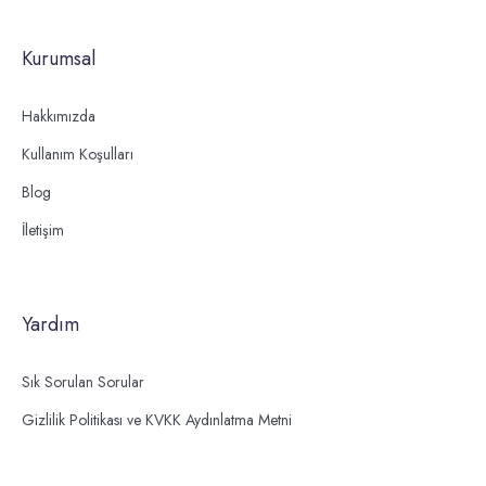
Kurumsal
Hakkımızda
Kullanım Koşulları
Blog
İletişim
Yardım
Sık Sorulan Sorular
Gizlilik Politikası ve KVKK Aydınlatma Metni