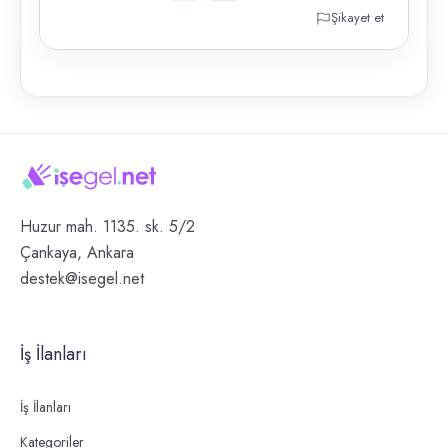
Şikayet et
Huzur mah. 1135. sk. 5/2
Çankaya, Ankara
destek@isegel.net
İş İlanları
İş İlanları
Kategoriler