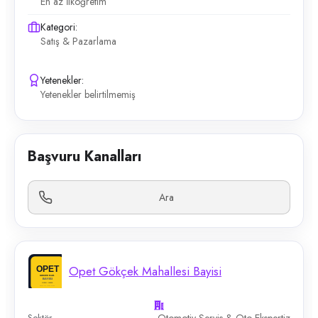
En az İlköğretim
Kategori:
Satış & Pazarlama
Yetenekler:
Yetenekler belirtilmemiş
Başvuru Kanalları
Ara
Opet Gökçek Mahallesi Bayisi
Sektör