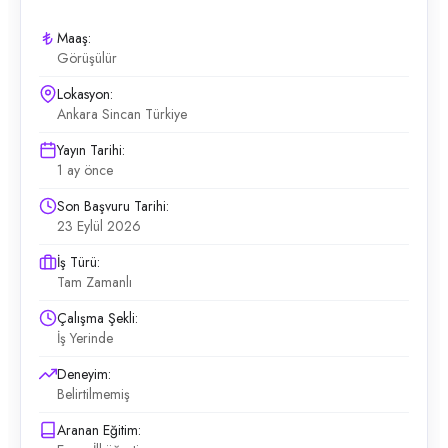
Maaş:
Görüşülür
Lokasyon:
Ankara Sincan Türkiye
Yayın Tarihi:
1 ay önce
Son Başvuru Tarihi:
23 Eylül 2026
İş Türü:
Tam Zamanlı
Çalışma Şekli:
İş Yerinde
Deneyim:
Belirtilmemiş
Aranan Eğitim: