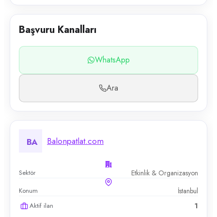
Başvuru Kanalları
WhatsApp
Ara
Balonpatlat.com
BA
Sektör
Etkinlik & Organizasyon
Konum
İstanbul
Aktif ilan
1