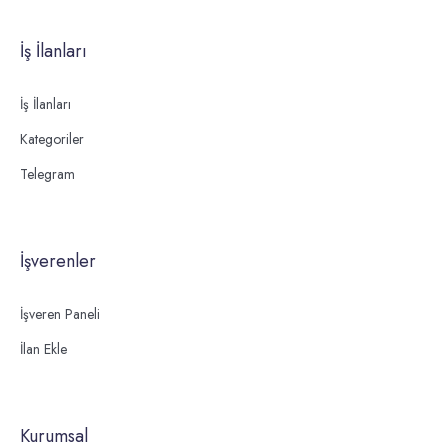
İş İlanları
İş İlanları
Kategoriler
Telegram
İşverenler
İşveren Paneli
İlan Ekle
Kurumsal