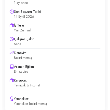
1 ay önce
Son Başvuru Tarihi:
14 Eylül 2026
İş Türü:
Yarı Zamanlı
Çalışma Şekli:
Saha
Deneyim:
Belirtilmemiş
Aranan Eğitim:
En az Lise
Kategori:
Temizlik & Hizmet
Yetenekler:
Yetenekler belirtilmemiş