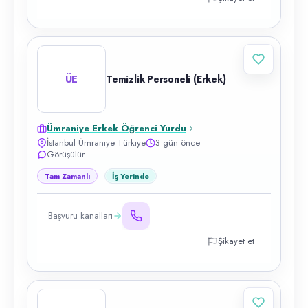
ÜE
Temizlik Personeli (Erkek)
Ümraniye Erkek Öğrenci Yurdu
İstanbul Ümraniye Türkiye
3 gün önce
Görüşülür
Tam Zamanlı
İş Yerinde
Başvuru kanalları
Şikayet et