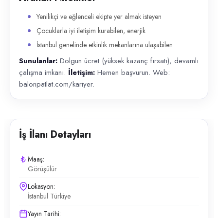
Yenilikçi ve eğlenceli ekipte yer almak isteyen
Çocuklarla iyi iletişim kurabilen, enerjik
İstanbul genelinde etkinlik mekanlarına ulaşabilen
Sunulanlar:
Dolgun ücret (yüksek kazanç fırsatı), devamlı
çalışma imkanı.
İletişim:
Hemen başvurun. Web:
balonpatlat.com/kariyer.
İş İlanı Detayları
Maaş:
Görüşülür
Lokasyon:
İstanbul Türkiye
Yayın Tarihi: