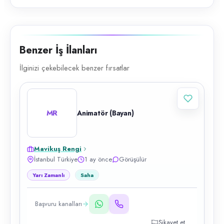
Benzer İş İlanları
İlginizi çekebilecek benzer fırsatlar
MR
Animatör (Bayan)
Mavikuş Rengi
İstanbul Türkiye
1 ay önce
Görüşülür
Yarı Zamanlı
Saha
Başvuru kanalları
Şikayet et