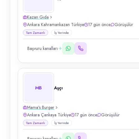
Kazan Gıda
Ankara Kahramankazan Türkiye
17 gün önce
Görüşülür
Tam Zamanlı
İş Yerinde
Başvuru kanalları
MB
Aşçı
Mama's Burger
Ankara Çankaya Türkiye
17 gün önce
Görüşülür
Tam Zamanlı
İş Yerinde
Başvuru kanalları