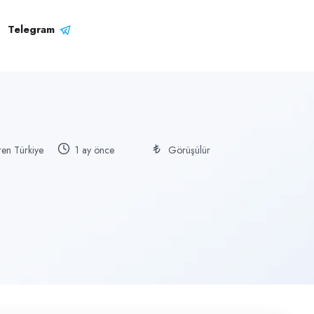
Telegram
en Türkiye
1 ay önce
Görüşülür