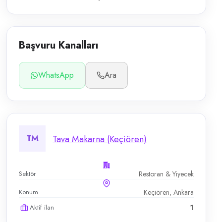
Başvuru Kanalları
WhatsApp
Ara
TM
Tava Makarna (Keçiören)
Sektör
Restoran & Yiyecek
Konum
Keçiören, Ankara
Aktif ilan
1