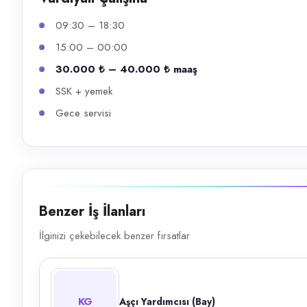
09:30 – 18:30
15:00 – 00:00
30.000 ₺ – 40.000 ₺ maaş
SSK + yemek
Gece servisi
Benzer İş İlanları
İlginizi çekebilecek benzer fırsatlar
KG
Aşçı Yardımcısı (Bay)