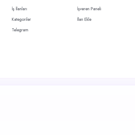
İş İlanları
İşveren Paneli
Kategoriler
İlan Ekle
Telegram