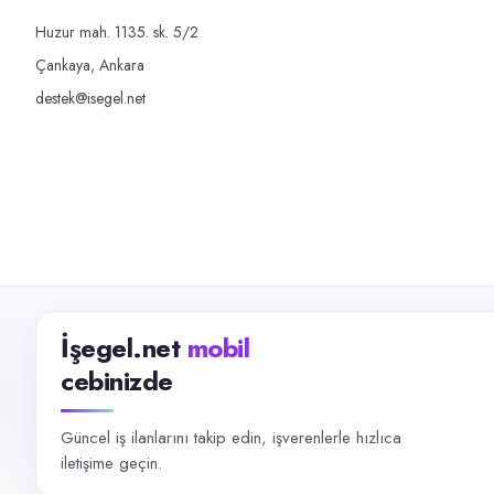
Huzur mah. 1135. sk. 5/2
Çankaya, Ankara
destek@isegel.net
İşegel.net
mobil
cebinizde
Güncel iş ilanlarını takip edin, işverenlerle hızlıca
iletişime geçin.