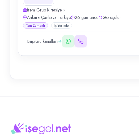
İrem Grup Kırtasiye
Ankara Çankaya Türkiye
26 gün önce
Görüşülür
Tam Zamanlı
İş Yerinde
Başvuru kanalları