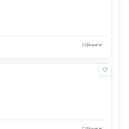
Şikayet et
Şikayet et