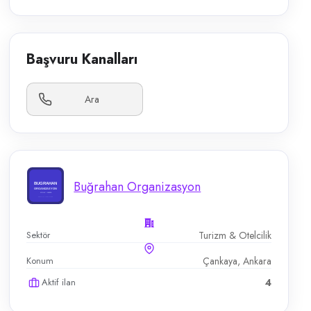
Başvuru Kanalları
Ara
Buğrahan Organizasyon
Sektör
Turizm & Otelcilik
Konum
Çankaya, Ankara
Aktif ilan
4