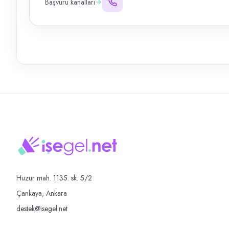
Başvuru kanalları
Huzur mah. 1135. sk. 5/2
Çankaya, Ankara
destek@isegel.net