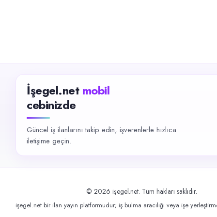
İşegel.net
mobil
cebinizde
Güncel iş ilanlarını takip edin, işverenlerle hızlıca
iletişime geçin.
©
2026
işegel.net. Tüm hakları saklıdır.
işegel.net bir ilan yayın platformudur; iş bulma aracılığı veya işe yerleştir