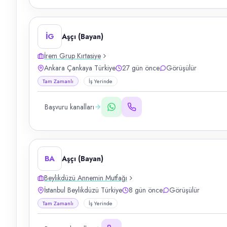
İG
Aşçı (Bayan)
İrem Grup Kırtasiye
Ankara Çankaya Türkiye
27 gün önce
Görüşülür
Tam Zamanlı
İş Yerinde
Başvuru kanalları
BA
Aşçı (Bayan)
Beylikdüzü Annemin Mutfağı
İstanbul Beylikdüzü Türkiye
8 gün önce
Görüşülür
Tam Zamanlı
İş Yerinde