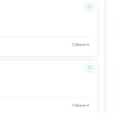
Şikayet et
Şikayet et