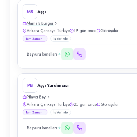
MB
Aşçı
Mama's Burger
Ankara Çankaya Türkiye
19 gün önce
Görüşülür
Tam Zamanlı
İş Yerinde
Başvuru kanalları
PB
Aşçı Yardımcısı
Pilavcı Beyi
Ankara Çankaya Türkiye
25 gün önce
Görüşülür
Tam Zamanlı
İş Yerinde
Başvuru kanalları