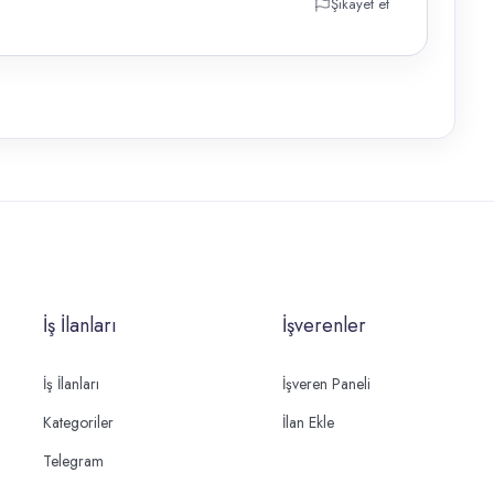
Şikayet et
İş İlanları
İşverenler
İş İlanları
İşveren Paneli
Kategoriler
İlan Ekle
Telegram