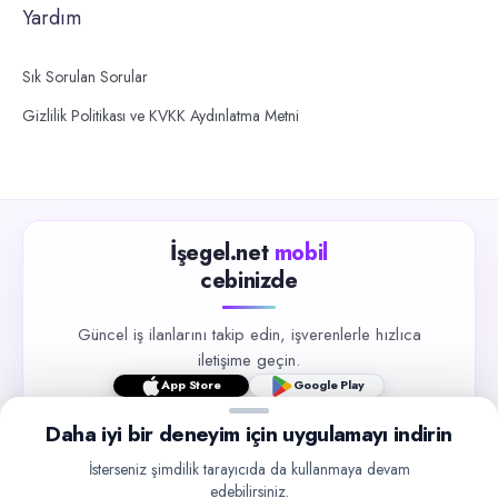
Yardım
Sık Sorulan Sorular
Gizlilik Politikası ve KVKK Aydınlatma Metni
İşegel.net
mobil
cebinizde
Güncel iş ilanlarını takip edin, işverenlerle hızlıca
iletişime geçin.
App Store
Google Play
Daha iyi bir deneyim için uygulamayı indirin
İsterseniz şimdilik tarayıcıda da kullanmaya devam
edebilirsiniz.