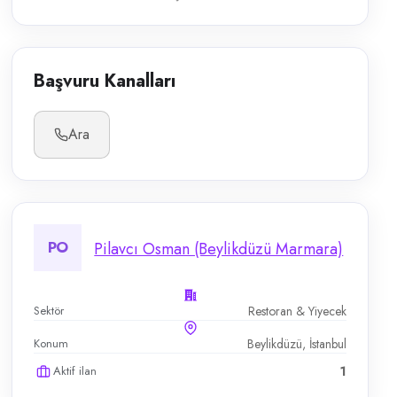
Başvuru Kanalları
Ara
PO
Pilavcı Osman (Beylikdüzü Marmara)
Sektör
Restoran & Yiyecek
Konum
Beylikdüzü, İstanbul
Aktif ilan
1