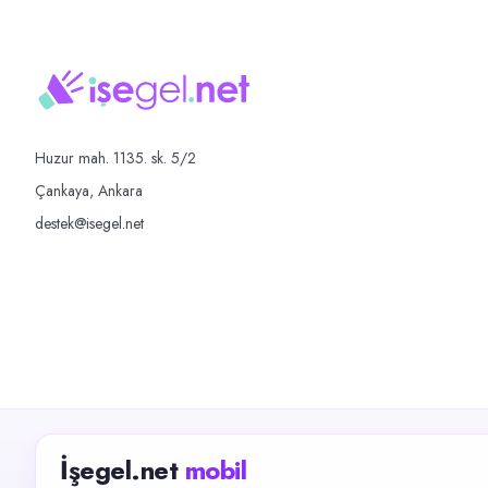
Huzur mah. 1135. sk. 5/2
Çankaya, Ankara
destek@isegel.net
İşegel.net
mobil