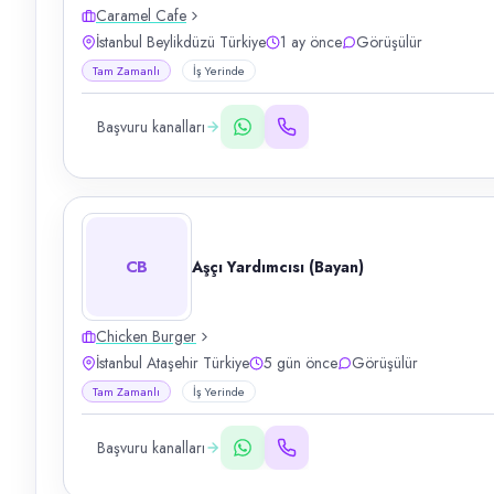
Caramel Cafe
İstanbul Beylikdüzü Türkiye
1 ay önce
Görüşülür
Tam Zamanlı
İş Yerinde
Başvuru kanalları
CB
Aşçı Yardımcısı (Bayan)
Chicken Burger
İstanbul Ataşehir Türkiye
5 gün önce
Görüşülür
Tam Zamanlı
İş Yerinde
Başvuru kanalları