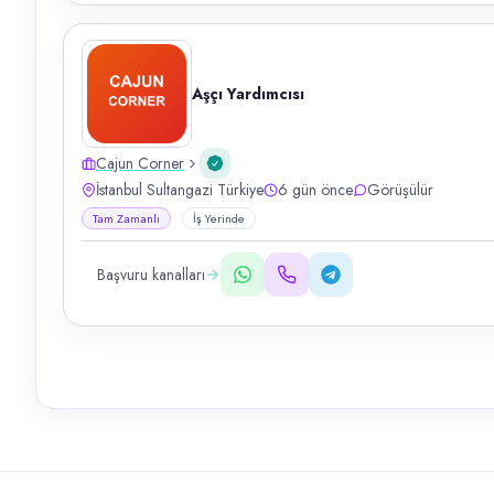
Aşçı Yardımcısı
Cajun Corner
İstanbul Sultangazi Türkiye
6 gün önce
Görüşülür
Tam Zamanlı
İş Yerinde
Başvuru kanalları