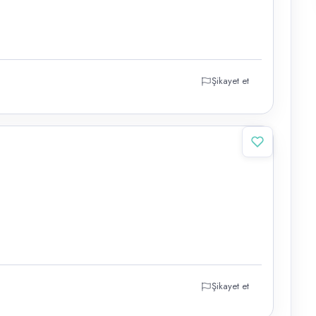
Şikayet et
Şikayet et