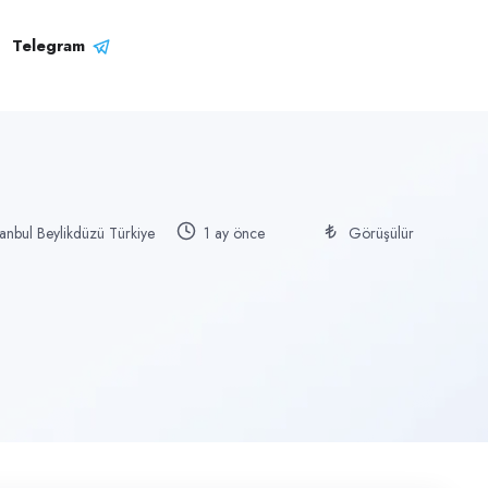
Telegram
tanbul Beylikdüzü Türkiye
1 ay önce
Görüşülür