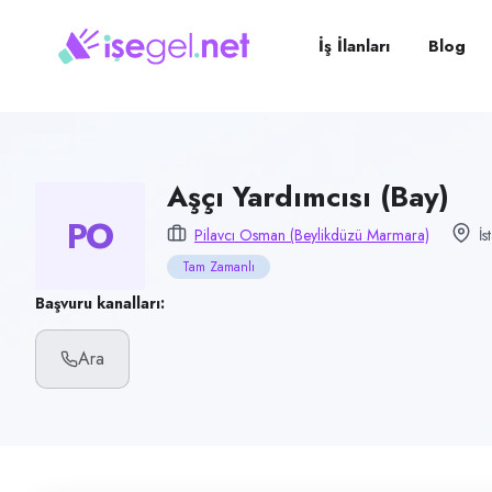
Pozisyon
Aşçı Yardımcısı (Bay)
İş İlanları
Blog
Firma
Pilavcı Osman (Beylikdüzü Marmara)
Kategori
Yiyecek & İçecek (Restoran/Cafe)
Aşçı Yardımcısı (Bay)
PO
Konum
Pilavcı Osman (Beylikdüzü Marmara)
İs
Beylikdüzü, İstanbul
Tam Zamanlı
Çalışma şekli
Başvuru kanalları:
Tam Zamanlı · Ofis
Ara
Yayın tarihi
6 Temmuz 2026
Son geçerlilik
25 Ekim 2026