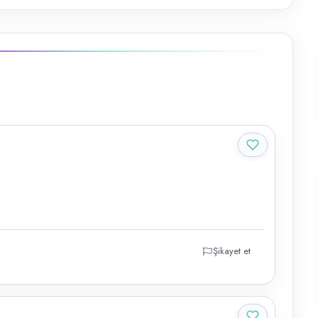
Şikayet et