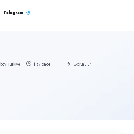
Telegram
utköy Türkiye
1 ay önce
Görüşülür