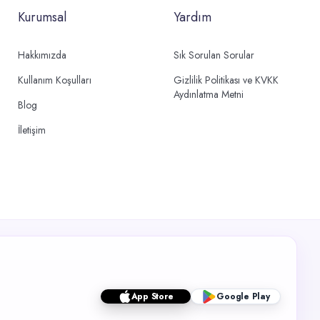
Kurumsal
Yardım
Hakkımızda
Sık Sorulan Sorular
Kullanım Koşulları
Gizlilik Politikası ve KVKK
Aydınlatma Metni
Blog
İletişim
App Store
Google Play