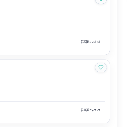
Şikayet et
Şikayet et