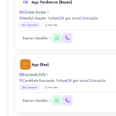
CB
Aşçı Yardımcısı (Bayan)
Chicken Burger
İstanbul Ataşehir Türkiye
8 gün önce
Görüşülür
Tam Zamanlı
İş Yerinde
Başvuru kanalları
Aşçı (Bay)
Bozcaada Büfe
Çanakkale Bozcaada Türkiye
8 gün önce
Görüşülür
Tam Zamanlı
İş Yerinde
Başvuru kanalları