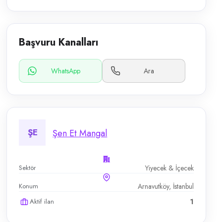
Başvuru Kanalları
WhatsApp
Ara
ŞE
Şen Et Mangal
Sektör
Yiyecek & İçecek
Konum
Arnavutköy, İstanbul
Aktif ilan
1