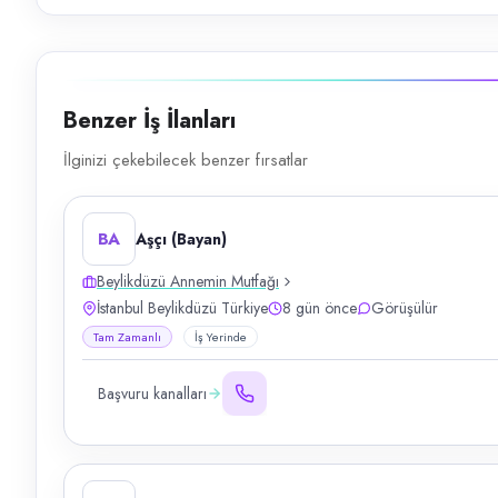
Benzer İş İlanları
İlginizi çekebilecek benzer fırsatlar
BA
Aşçı (Bayan)
Beylikdüzü Annemin Mutfağı
İstanbul Beylikdüzü Türkiye
8 gün önce
Görüşülür
Tam Zamanlı
İş Yerinde
Başvuru kanalları