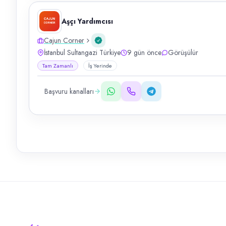
Aşçı Yardımcısı
Cajun Corner
İstanbul Sultangazi Türkiye
9 gün önce
Görüşülür
Tam Zamanlı
İş Yerinde
Başvuru kanalları