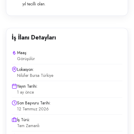
yıl tecilli olan.
İş İlanı Detayları
Maaş:
Görüşülür
Lokasyon:
Nilüfer Bursa Türkiye
Yayın Tarihi:
1 ay önce
Son Başvuru Tarihi:
12 Temmuz 2026
İş Türü:
Tam Zamanlı