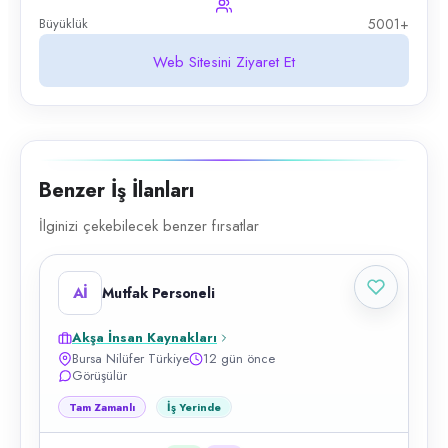
Büyüklük
5001+
Web Sitesini Ziyaret Et
Benzer İş İlanları
İlginizi çekebilecek benzer fırsatlar
Aİ
Mutfak Personeli
Akşa İnsan Kaynakları
Bursa Nilüfer Türkiye
12 gün önce
Görüşülür
Tam Zamanlı
İş Yerinde