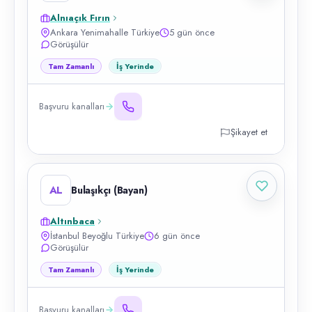
Alnıaçık Fırın
Ankara Yenimahalle Türkiye
5 gün önce
Görüşülür
Tam Zamanlı
İş Yerinde
Başvuru kanalları
Şikayet et
AL
Bulaşıkçı (Bayan)
Altınbaca
İstanbul Beyoğlu Türkiye
6 gün önce
Görüşülür
Tam Zamanlı
İş Yerinde
Başvuru kanalları