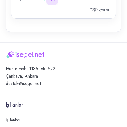
Şikayet et
Huzur mah. 1135. sk. 5/2
Çankaya, Ankara
destek@isegel.net
İş İlanları
İş İlanları