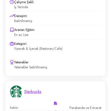
Çalışma Şekli:
İş Yerinde
Deneyim:
Belirtilmemiş
Aranan Eğitim:
En az Lise
Kategori:
Yiyecek & İçecek (Restoran/Cafe)
Yetenekler:
Yetenekler belirtilmemiş
Starbucks
Sektör
Perakende ve E-ticaret