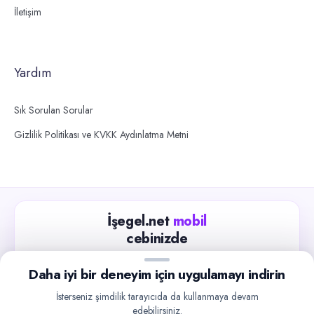
İletişim
Yardım
Sık Sorulan Sorular
Gizlilik Politikası ve KVKK Aydınlatma Metni
İşegel.net
mobil
cebinizde
Güncel iş ilanlarını takip edin, işverenlerle hızlıca
Daha iyi bir deneyim için uygulamayı indirin
iletişime geçin.
İsterseniz şimdilik tarayıcıda da kullanmaya devam
App Store
Google Play
edebilirsiniz.