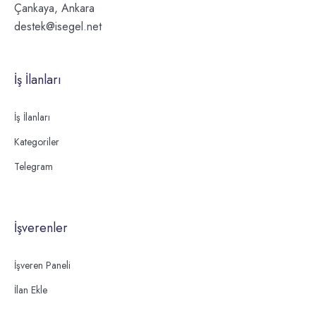
Çankaya, Ankara
destek@isegel.net
İş İlanları
İş İlanları
Kategoriler
Telegram
İşverenler
İşveren Paneli
İlan Ekle