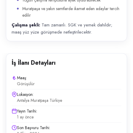
Yoğun çalışma temposuna ayak uydurabilecek
Muratpaşa ve yakın semtlerde ikamet eden adaylar tercih
edilir
Çalışma şekli:
Tam zamanlı. SGK ve yemek dahildir;
maaş yüz yüze görüşmede netleştirilecektir.
İş İlanı Detayları
Maaş:
Görüşülür
Lokasyon:
Antalya Muratpaşa Türkiye
Yayın Tarihi:
1 ay önce
Son Başvuru Tarihi: