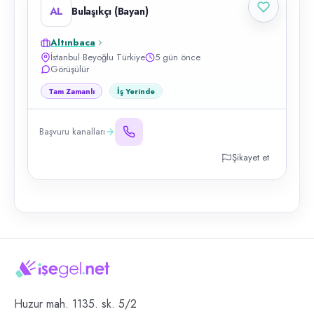
AL
Bulaşıkçı (Bayan)
Altınbaca
İstanbul Beyoğlu Türkiye
5 gün önce
Görüşülür
Tam Zamanlı
İş Yerinde
Başvuru kanalları
Şikayet et
Huzur mah. 1135. sk. 5/2