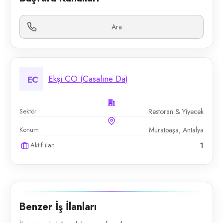
Ara
Ekşi CO (Casaline Da)
EC
Sektör
Restoran & Yiyecek
Konum
Muratpaşa, Antalya
Aktif ilan
1
Benzer İş İlanları