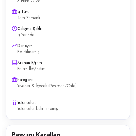
3 Ekim 2026
İş Türü:
Tam Zamanlı
Çalışma Şekli:
İş Yerinde
Deneyim:
Belirtilmemiş
Aranan Eğitim:
En az İlköğretim
Kategori:
Yiyecek & İçecek (Restoran/Cafe)
Yetenekler:
Yetenekler belirtilmemiş
Başvuru Kanalları