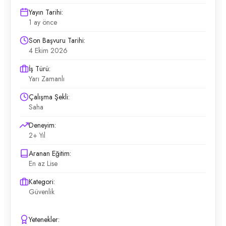
Yayın Tarihi:
1 ay önce
Son Başvuru Tarihi:
4 Ekim 2026
İş Türü:
Yarı Zamanlı
Çalışma Şekli:
Saha
Deneyim:
2+ Yıl
Aranan Eğitim:
En az Lise
Kategori:
Güvenlik
Yetenekler: