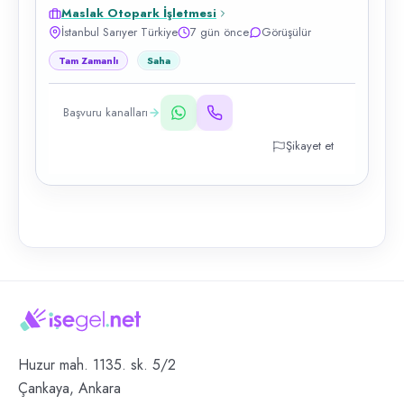
Maslak Otopark İşletmesi
İstanbul Sarıyer Türkiye
7 gün önce
Görüşülür
Tam Zamanlı
Saha
Başvuru kanalları
Şikayet et
Huzur mah. 1135. sk. 5/2
Çankaya, Ankara