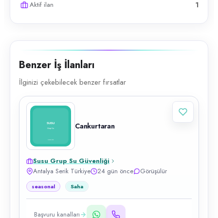
Aktif ilan
1
Benzer İş İlanları
İlginizi çekebilecek benzer fırsatlar
Cankurtaran
Susu Grup Su Güvenliği
Antalya Serik Türkiye
24 gün önce
Görüşülür
seasonal
Saha
Başvuru kanalları