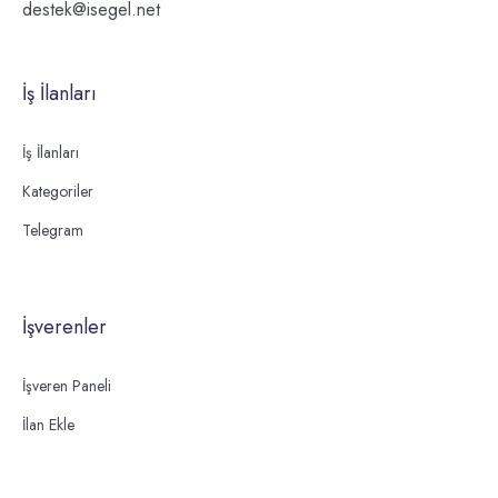
destek@isegel.net
İş İlanları
İş İlanları
Kategoriler
Telegram
İşverenler
İşveren Paneli
İlan Ekle