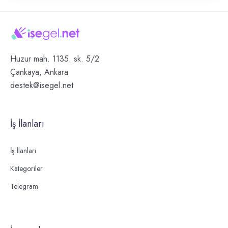
Huzur mah. 1135. sk. 5/2
Çankaya, Ankara
destek@isegel.net
İş İlanları
İş İlanları
Kategoriler
Telegram