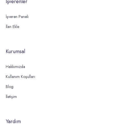
İşverenler
İşveren Paneli
İlan Ekle
Kurumsal
Hakkımızda
Kullanım Koşulları
Blog
İletişim
Yardım