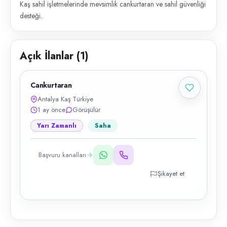
Kaş sahil işletmelerinde mevsimlik cankurtaran ve sahil güvenliği
desteği.
Açık İlanlar (
1
)
Cankurtaran
Antalya Kaş Türkiye
1 ay önce
Görüşülür
Yarı Zamanlı
Saha
Başvuru kanalları
Şikayet et