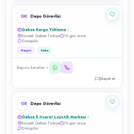
GK
Depo Görevlisi
Gebze Kargo Yükleme
Kocaeli Gebze Türkiye
10 gün önce
Görüşülür
Geçici
Saha
Başvuru kanalları
Şikayet et
GE
Depo Görevlisi
Gebze E-ticaret Lojistik Merkezi
Kocaeli Gebze Türkiye
10 gün önce
Görüşülür