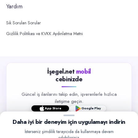
Yardım
Sık Sorulan Sorular
Gizlilik Politikası ve KVKK Aydınlatma Metni
İşegel.net
mobil
cebinizde
Güncel iş ilanlarını takip edin, işverenlerle hızlıca
iletişime geçin.
App Store
Google Play
Daha iyi bir deneyim için uygulamayı indirin
İsterseniz şimdilik tarayıcıda da kullanmaya devam
edebilirsiniz.