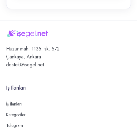
Huzur mah. 1135. sk. 5/2
Çankaya, Ankara
destek@isegel.net
İş İlanları
İş İlanları
Kategoriler
Telegram