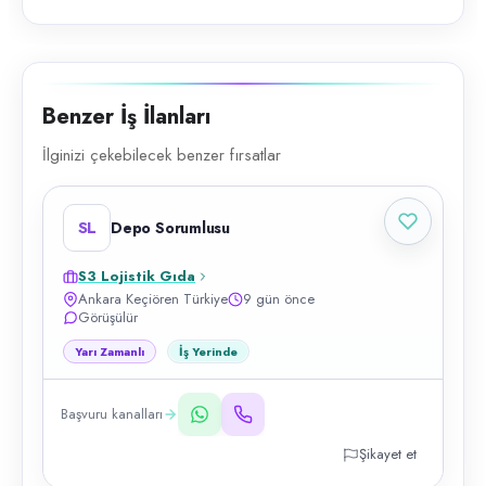
Benzer İş İlanları
İlginizi çekebilecek benzer fırsatlar
SL
Depo Sorumlusu
S3 Lojistik Gıda
Ankara Keçiören Türkiye
9 gün önce
Görüşülür
Yarı Zamanlı
İş Yerinde
Başvuru kanalları
Şikayet et