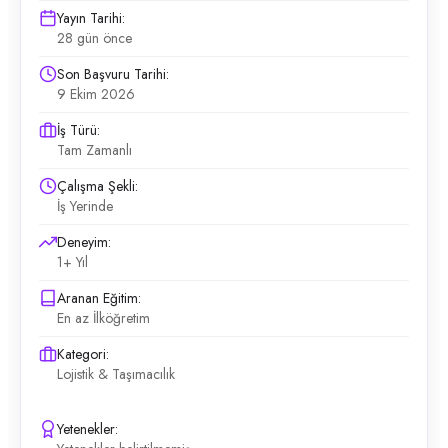
Yayın Tarihi:
28 gün önce
Son Başvuru Tarihi:
9 Ekim 2026
İş Türü:
Tam Zamanlı
Çalışma Şekli:
İş Yerinde
Deneyim:
1+ Yıl
Aranan Eğitim:
En az İlköğretim
Kategori:
Lojistik & Taşımacılık
Yetenekler: