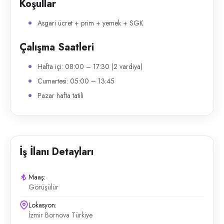
Koşullar
Asgari ücret + prim + yemek + SGK
Çalışma Saatleri
Hafta içi: 08:00 – 17:30 (2 vardiya)
Cumartesi: 05:00 – 13:45
Pazar hafta tatili
İş İlanı Detayları
Maaş:
Görüşülür
Lokasyon:
İzmir Bornova Türkiye