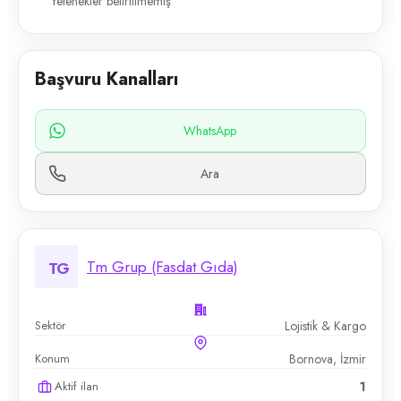
Yetenekler belirtilmemiş
Başvuru Kanalları
WhatsApp
Ara
Tm Grup (Fasdat Gıda)
TG
Sektör
Lojistik & Kargo
Konum
Bornova, İzmir
Aktif ilan
1