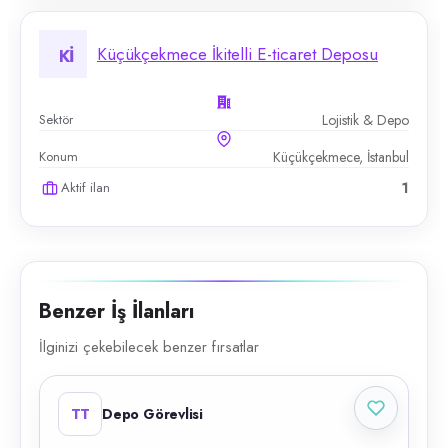
Küçükçekmece İkitelli E-ticaret Deposu
Kİ
Sektör
Lojistik & Depo
Konum
Küçükçekmece, İstanbul
Aktif ilan
1
Benzer İş İlanları
İlginizi çekebilecek benzer fırsatlar
TT
Depo Görevlisi