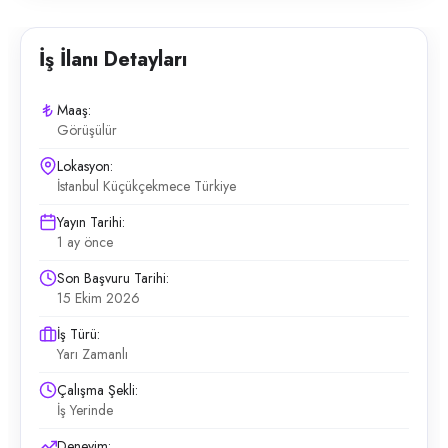
İş İlanı Detayları
Maaş:
Görüşülür
Lokasyon:
İstanbul Küçükçekmece Türkiye
Yayın Tarihi:
1 ay önce
Son Başvuru Tarihi:
15 Ekim 2026
İş Türü:
Yarı Zamanlı
Çalışma Şekli:
İş Yerinde
Deneyim: