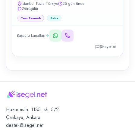
İstanbul Tuzla Türkiye
25 gün önce
Görüşülür
Tam Zamanlı
Saha
Başvuru kanalları
Şikayet et
Huzur mah. 1135. sk. 5/2
Çankaya, Ankara
destek@isegel.net