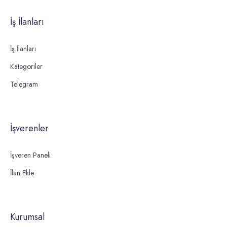
İş İlanları
İş İlanları
Kategoriler
Telegram
İşverenler
İşveren Paneli
İlan Ekle
Kurumsal