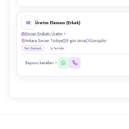
SE
Üretim Elemanı (Erkek)
Sincan Endüstri Üretim
Ankara Sincan Türkiye
5 gün önce
Görüşülür
Tam Zamanlı
İş Yerinde
Başvuru kanalları