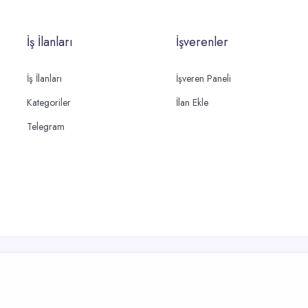
İş İlanları
İşverenler
İş İlanları
İşveren Paneli
Kategoriler
İlan Ekle
Telegram