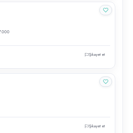
7.000
Şikayet et
Şikayet et