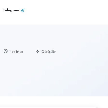
Telegram
1 ay önce
Görüşülür