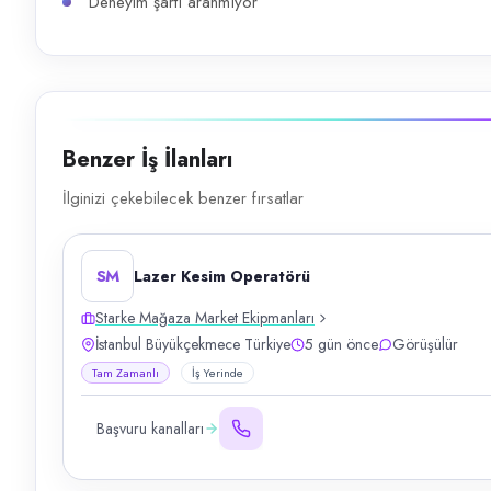
Deneyim şartı aranmıyor
Benzer İş İlanları
İlginizi çekebilecek benzer fırsatlar
SM
Lazer Kesim Operatörü
Starke Mağaza Market Ekipmanları
İstanbul Büyükçekmece Türkiye
5 gün önce
Görüşülür
Tam Zamanlı
İş Yerinde
Başvuru kanalları