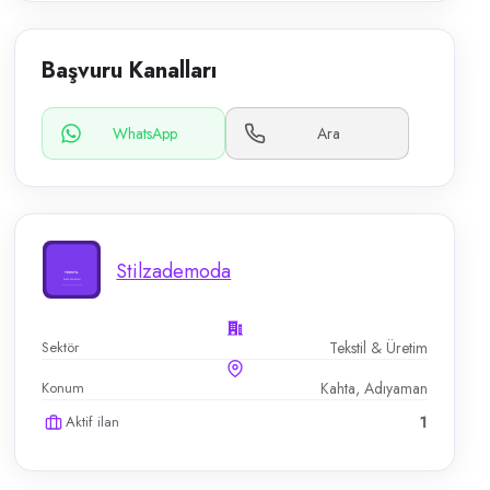
Başvuru Kanalları
WhatsApp
Ara
Stilzademoda
Sektör
Tekstil & Üretim
Konum
Kahta, Adıyaman
Aktif ilan
1