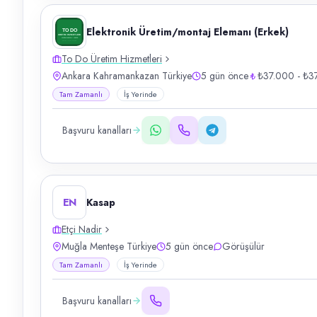
Elektronik Üretim/montaj Elemanı (Erkek)
To Do Üretim Hizmetleri
Ankara Kahramankazan Türkiye
5 gün önce
₺37.000 - ₺3
Tam Zamanlı
İş Yerinde
Başvuru kanalları
EN
Kasap
Etçi Nadir
Muğla Menteşe Türkiye
5 gün önce
Görüşülür
Tam Zamanlı
İş Yerinde
Başvuru kanalları