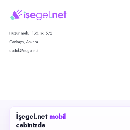
Huzur mah. 1135. sk. 5/2
Çankaya, Ankara
destek@isegel.net
İşegel.net
mobil
cebinizde