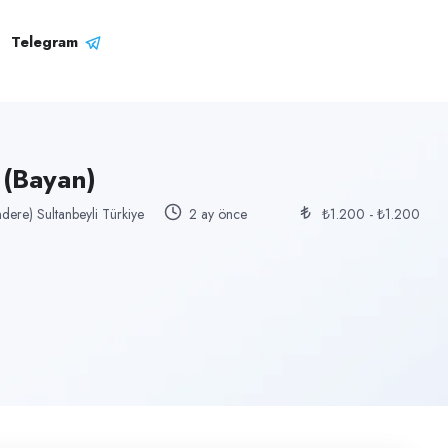
Telegram
(Bayan)
ndere) Sultanbeyli Türkiye
2 ay önce
₺1.200 - ₺1.200