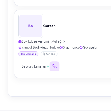
BA
Garson
Beylikdüzü Annemin Mutfağı
İstanbul Beylikdüzü Türkiye
3 gün önce
Görüşülür
Tam Zamanlı
İş Yerinde
Başvuru kanalları