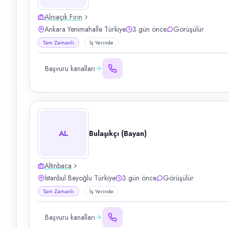
Alnıaçık Fırın
Ankara Yenimahalle Türkiye
3 gün önce
Görüşülür
Tam Zamanlı
İş Yerinde
Başvuru kanalları
AL
Bulaşıkçı (Bayan)
Altınbaca
İstanbul Beyoğlu Türkiye
3 gün önce
Görüşülür
Tam Zamanlı
İş Yerinde
Başvuru kanalları