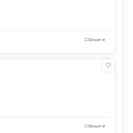
Şikayet et
Şikayet et