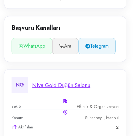
Başvuru Kanalları
WhatsApp
Ara
Telegram
NG
Niva Gold Düğün Salonu
Sektör
Etkinlik & Organizasyon
Konum
Sultanbeyli, İstanbul
Aktif ilan
2