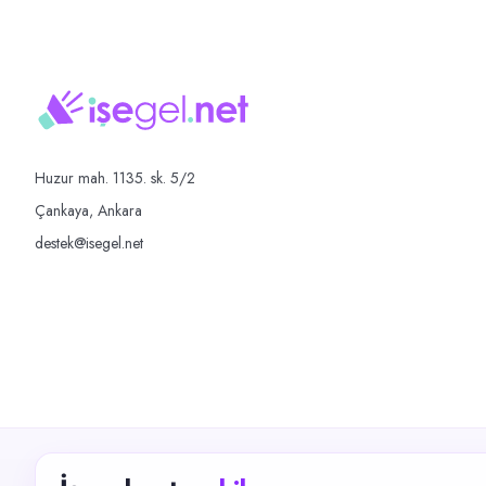
Huzur mah. 1135. sk. 5/2
Çankaya, Ankara
destek@isegel.net