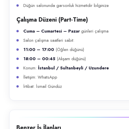
Düğün salonunda garsonluk hizmetidir bilginize
Çalışma Düzeni (Part-Time)
Cuma – Cumartesi – Pazar
günleri çalışma
Salon çalışma saatleri sabit:
11:00 – 17:00
(Öğlen düğünü)
18:00 – 00:45
(Akşam düğünü)
Konum:
İstanbul / Sultanbeyli / Uzundere
İletişim: WhatsApp
İrtibat: İsmail Gündüz
Benzer İş İlanları