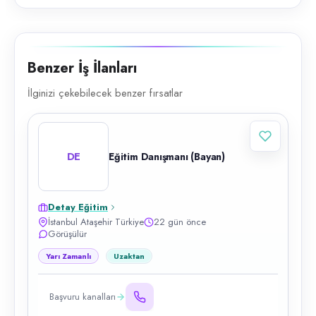
Benzer İş İlanları
İlginizi çekebilecek benzer fırsatlar
DE
Eğitim Danışmanı (Bayan)
Detay Eğitim
İstanbul Ataşehir Türkiye
22 gün önce
Görüşülür
Yarı Zamanlı
Uzaktan
Başvuru kanalları