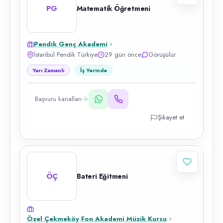
PG
Matematik Öğretmeni
Pendik Genç Akademi
İstanbul Pendik Türkiye
29 gün önce
Görüşülür
Yarı Zamanlı
İş Yerinde
Başvuru kanalları
Şikayet et
ÖÇ
Bateri Eğitmeni
Özel Çekmeköy Fon Akademi Müzik Kursu