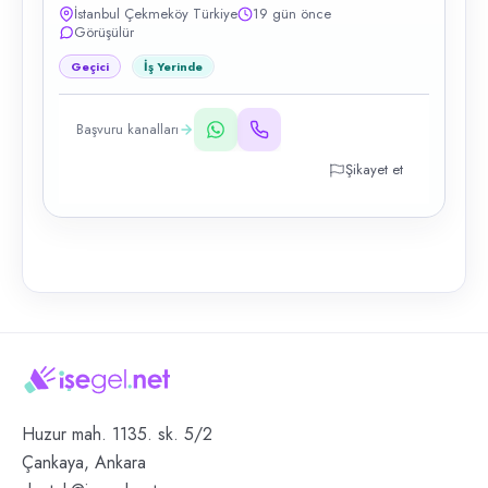
İstanbul Çekmeköy Türkiye
19 gün önce
Görüşülür
Geçici
İş Yerinde
Başvuru kanalları
Şikayet et
Huzur mah. 1135. sk. 5/2
Çankaya, Ankara