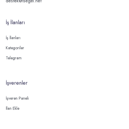
destek@isegel.net
İş İlanları
İş İlanları
Kategoriler
Telegram
İşverenler
İşveren Paneli
İlan Ekle