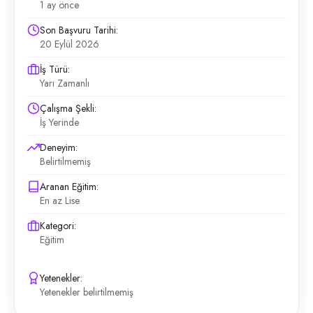
1 ay önce
Son Başvuru Tarihi:
20 Eylül 2026
İş Türü:
Yarı Zamanlı
Çalışma Şekli:
İş Yerinde
Deneyim:
Belirtilmemiş
Aranan Eğitim:
En az Lise
Kategori:
Eğitim
Yetenekler:
Yetenekler belirtilmemiş