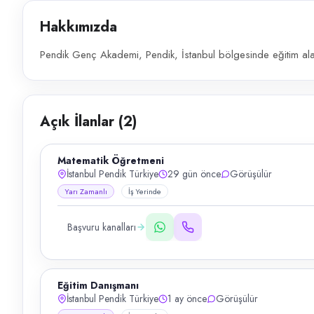
Hakkımızda
Pendik Genç Akademi, Pendik, İstanbul bölgesinde eğitim alan
Açık İlanlar (
2
)
Matematik Öğretmeni
İstanbul Pendik Türkiye
29 gün önce
Görüşülür
Yarı Zamanlı
İş Yerinde
Başvuru kanalları
Eğitim Danışmanı
İstanbul Pendik Türkiye
1 ay önce
Görüşülür