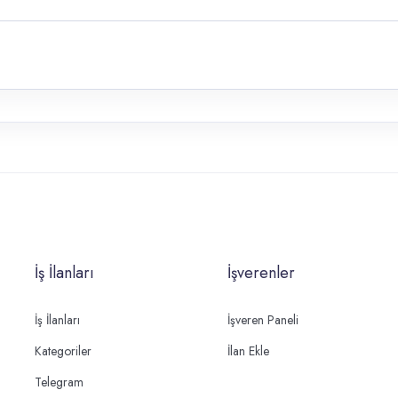
İş İlanları
İşverenler
İş İlanları
İşveren Paneli
Kategoriler
İlan Ekle
Telegram