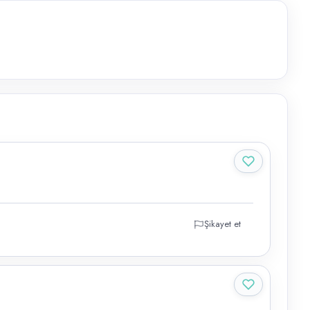
Şikayet et