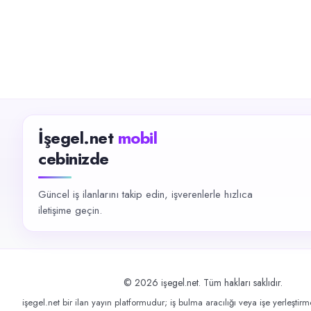
İşegel.net
mobil
cebinizde
Güncel iş ilanlarını takip edin, işverenlerle hızlıca
iletişime geçin.
©
2026
işegel.net. Tüm hakları saklıdır.
işegel.net bir ilan yayın platformudur; iş bulma aracılığı veya işe yerleştir