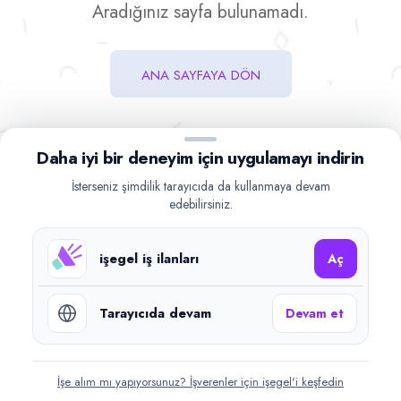
Aradığınız sayfa bulunamadı.
ANA SAYFAYA DÖN
Daha iyi bir deneyim için uygulamayı indirin
İsterseniz şimdilik tarayıcıda da kullanmaya devam
edebilirsiniz.
işegel iş ilanları
Aç
Tarayıcıda devam
Devam et
İşe alım mı yapıyorsunuz? İşverenler için işegel'i keşfedin