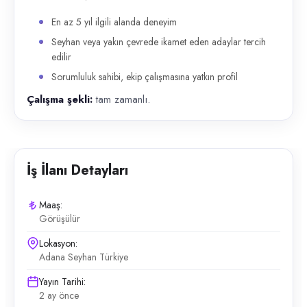
En az 5 yıl ilgili alanda deneyim
Seyhan veya yakın çevrede ikamet eden adaylar tercih
edilir
Sorumluluk sahibi, ekip çalışmasına yatkın profil
Çalışma şekli:
tam zamanlı.
İş İlanı Detayları
Maaş:
Görüşülür
Lokasyon:
Adana Seyhan Türkiye
Yayın Tarihi:
2 ay önce