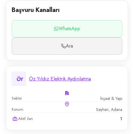
Başvuru Kanalları
WhatsApp
Ara
Öz Yıldız Elektrik Aydınlatma
ÖY
Sektör
İnşaat & Yapı
Konum
Seyhan, Adana
Aktif ilan
1