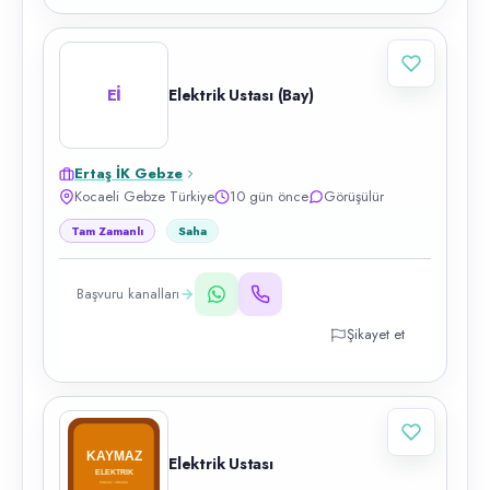
Eİ
Elektrik Ustası (Bay)
Ertaş İK Gebze
Kocaeli Gebze Türkiye
10 gün önce
Görüşülür
Tam Zamanlı
Saha
Başvuru kanalları
Şikayet et
Elektrik Ustası