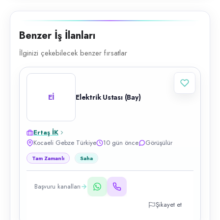
Benzer İş İlanları
İlginizi çekebilecek benzer fırsatlar
Eİ
Elektrik Ustası (Bay)
Ertaş İK
Kocaeli Gebze Türkiye
10 gün önce
Görüşülür
Tam Zamanlı
Saha
Başvuru kanalları
Şikayet et