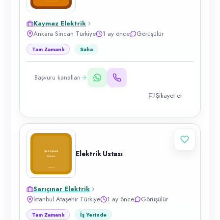
Kaymaz Elektrik
Ankara Sincan Türkiye
1 ay önce
Görüşülür
Tam Zamanlı
Saha
Başvuru kanalları
Şikayet et
Elektrik Ustası
Sarıçınar Elektrik
İstanbul Ataşehir Türkiye
1 ay önce
Görüşülür
Tam Zamanlı
İş Yerinde