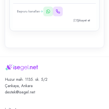
Başvuru kanalları
Şikayet et
Huzur mah. 1135. sk. 5/2
Çankaya, Ankara
destek@isegel.net