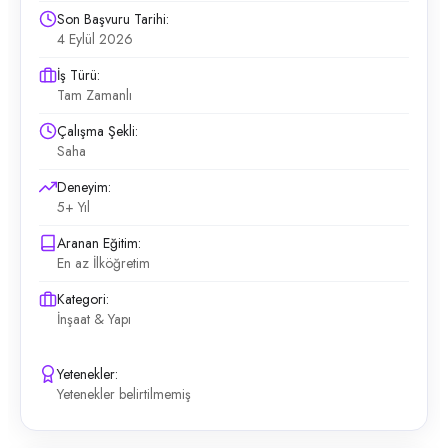
Son Başvuru Tarihi:
4 Eylül 2026
İş Türü:
Tam Zamanlı
Çalışma Şekli:
Saha
Deneyim:
5+ Yıl
Aranan Eğitim:
En az İlköğretim
Kategori:
İnşaat & Yapı
Yetenekler:
Yetenekler belirtilmemiş