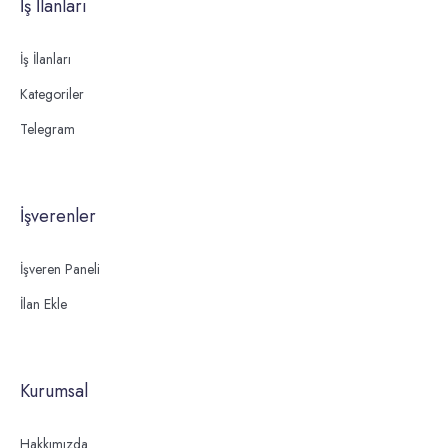
İş İlanları
İş İlanları
Kategoriler
Telegram
İşverenler
İşveren Paneli
İlan Ekle
Kurumsal
Hakkımızda