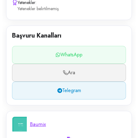
Yetenekler:
Yetenekler belirtilmemiş
Başvuru Kanalları
WhatsApp
Ara
Telegram
Baumix