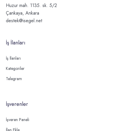
Huzur mah. 1135. sk. 5/2
Çankaya, Ankara
destek@isegel.net
İş İlanları
İş İlanları
Kategoriler
Telegram
İşverenler
İşveren Paneli
İlan Ekle