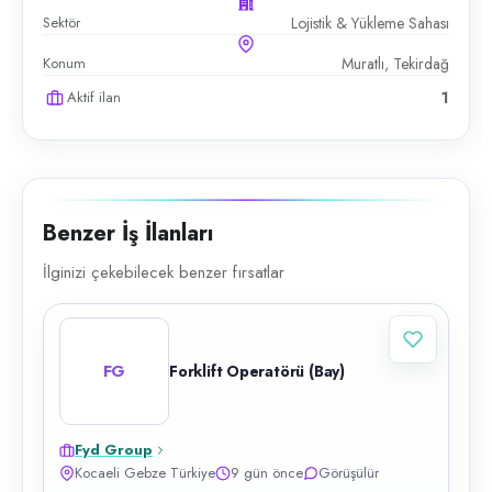
Sektör
Lojistik & Yükleme Sahası
Konum
Muratlı, Tekirdağ
Aktif ilan
1
Benzer İş İlanları
İlginizi çekebilecek benzer fırsatlar
FG
Forklift Operatörü (Bay)
Fyd Group
Kocaeli Gebze Türkiye
9 gün önce
Görüşülür