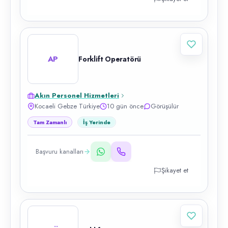
AP
Forklift Operatörü
Akın Personel Hizmetleri
Kocaeli Gebze Türkiye
10 gün önce
Görüşülür
Tam Zamanlı
İş Yerinde
Başvuru kanalları
Şikayet et