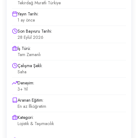
Tekirdağ Muratlı Türkiye
Yayın Tarihi:
1 ay önce
Son Başvuru Tarihi:
28 Eylül 2026
İş Türü:
Tam Zamanlı
Çalışma Şekli:
Saha
Deneyim:
3+ Yıl
Aranan Eğitim:
En az İlköğretim
Kategori:
Lojistik & Taşımacılık