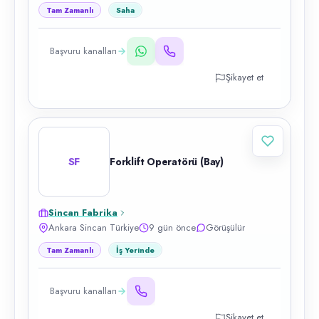
Tam Zamanlı
Saha
Başvuru kanalları
Şikayet et
SF
Forklift Operatörü (Bay)
Sincan Fabrika
Ankara Sincan Türkiye
9 gün önce
Görüşülür
Tam Zamanlı
İş Yerinde
Başvuru kanalları
Şikayet et