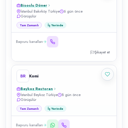
Bisoslu Döner
İstanbul Bakırköy Türkiye
6 gün önce
Görüşülür
Tam Zamanlı
İş Yerinde
Başvuru kanalları
Şikayet et
BR
Komi
Beykoz Restoran
İstanbul Beykoz Türkiye
8 gün önce
Görüşülür
Tam Zamanlı
İş Yerinde
Başvuru kanalları