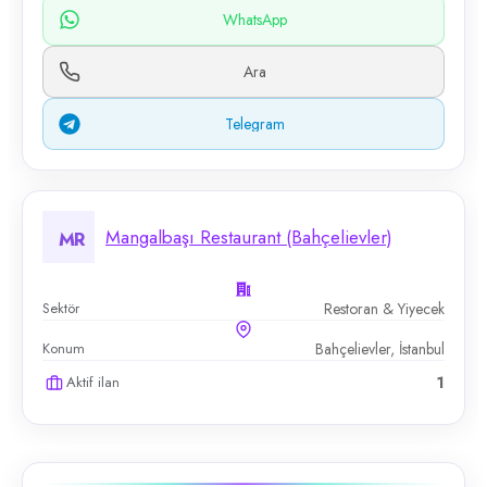
WhatsApp
Ara
Telegram
Mangalbaşı Restaurant (Bahçelievler)
MR
Sektör
Restoran & Yiyecek
Konum
Bahçelievler, İstanbul
Aktif ilan
1