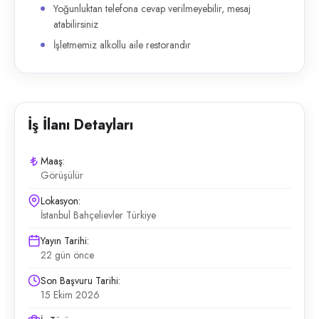
Yoğunluktan telefona cevap verilmeyebilir, mesaj
atabilirsiniz
İşletmemiz alkollu aile restorandır
İş İlanı Detayları
Maaş:
Görüşülür
Lokasyon:
İstanbul Bahçelievler Türkiye
Yayın Tarihi:
22 gün önce
Son Başvuru Tarihi:
15 Ekim 2026