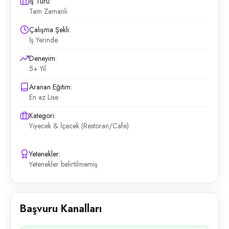
İş Türü:
Tam Zamanlı
Çalışma Şekli:
İş Yerinde
Deneyim:
5+ Yıl
Aranan Eğitim:
En az Lise
Kategori:
Yiyecek & İçecek (Restoran/Cafe)
Yetenekler:
Yetenekler belirtilmemiş
Başvuru Kanalları