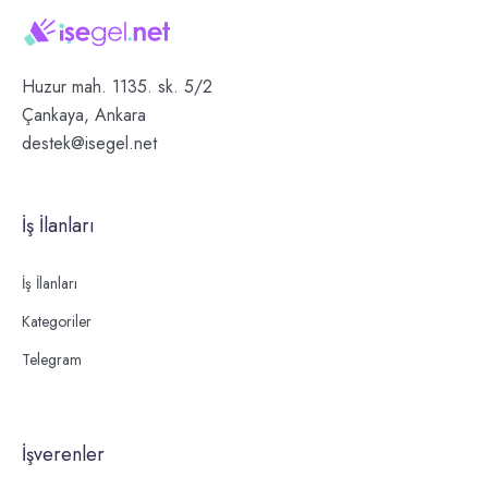
Huzur mah. 1135. sk. 5/2
Çankaya, Ankara
destek@isegel.net
İş İlanları
İş İlanları
Kategoriler
Telegram
İşverenler