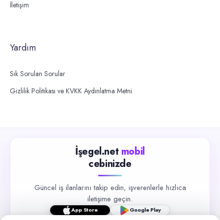
İletişim
Yardım
Sık Sorulan Sorular
Gizlilik Politikası ve KVKK Aydınlatma Metni
İşegel.net
mobil
cebinizde
Güncel iş ilanlarını takip edin, işverenlerle hızlıca
iletişime geçin.
App Store
Google Play