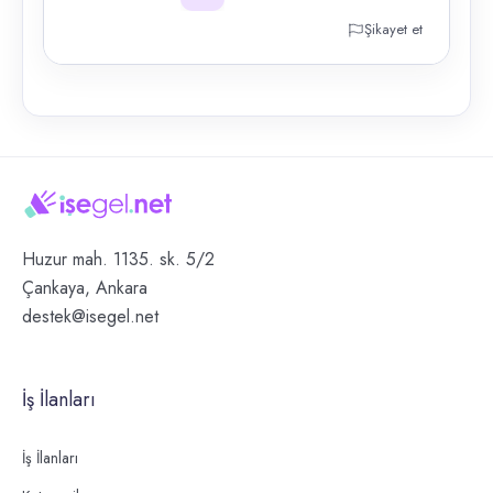
Şikayet et
Huzur mah. 1135. sk. 5/2
Çankaya, Ankara
destek@isegel.net
İş İlanları
İş İlanları