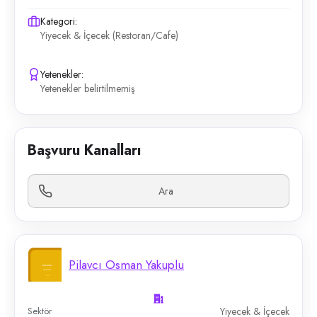
Kategori:
Yiyecek & İçecek (Restoran/Cafe)
Yetenekler:
Yetenekler belirtilmemiş
Başvuru Kanalları
Ara
Pilavcı Osman Yakuplu
Sektör
Yiyecek & İçecek