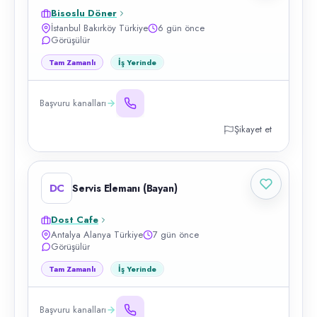
Bisoslu Döner
İstanbul Bakırköy Türkiye
6 gün önce
Görüşülür
Tam Zamanlı
İş Yerinde
Başvuru kanalları
Şikayet et
DC
Servis Elemanı (Bayan)
Dost Cafe
Antalya Alanya Türkiye
7 gün önce
Görüşülür
Tam Zamanlı
İş Yerinde
Başvuru kanalları