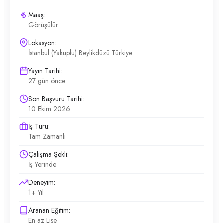
Maaş:
Görüşülür
Lokasyon:
İstanbul (Yakuplu) Beylikdüzü Türkiye
Yayın Tarihi:
27 gün önce
Son Başvuru Tarihi:
10 Ekim 2026
İş Türü:
Tam Zamanlı
Çalışma Şekli:
İş Yerinde
Deneyim:
1+ Yıl
Aranan Eğitim:
En az Lise