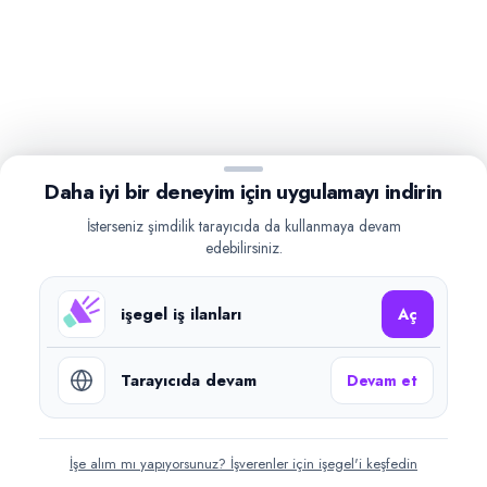
Daha iyi bir deneyim için uygulamayı indirin
İsterseniz şimdilik tarayıcıda da kullanmaya devam
edebilirsiniz.
işegel iş ilanları
Aç
Tarayıcıda devam
Devam et
İşe alım mı yapıyorsunuz? İşverenler için işegel'i keşfedin